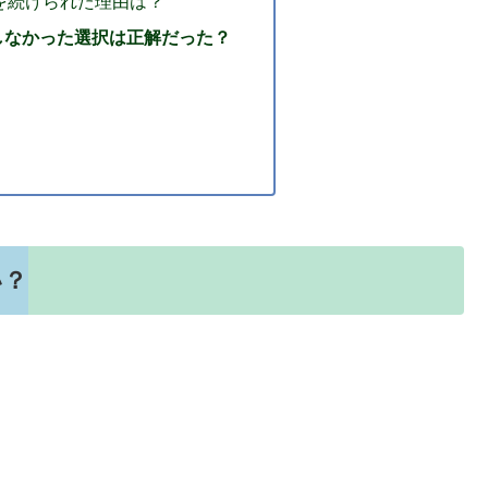
を続けられた理由は？
しなかった選択は正解だった？
い？