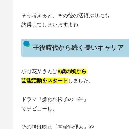
そう考えると、その後の活躍ぶりにも
納得してしまいますよね。
子役時代から続く長いキャリア
小野花梨さんは
8歳の頃から
芸能活動をスタート
しました。
ドラマ『嫌われ松子の一生』
でデビューし、
その後は映画『南極料理人』や