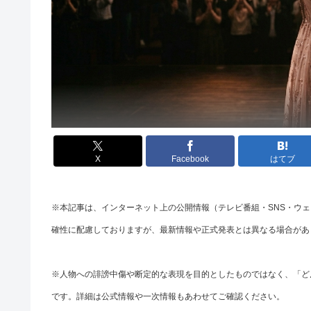
X
Facebook
はてブ
※本記事は、インターネット上の公開情報（テレビ番組・SNS・ウ
確性に配慮しておりますが、最新情報や正式発表とは異なる場合があ
※人物への誹謗中傷や断定的な表現を目的としたものではなく、「ど
です。詳細は公式情報や一次情報もあわせてご確認ください。