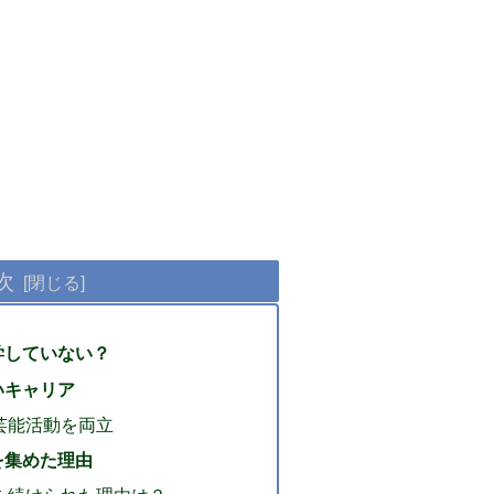
次
学していない？
いキャリア
芸能活動を両立
を集めた理由