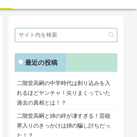
最近の投稿
二階堂高嗣の中学時代は剃り込みを入
れるほどヤンチャ！尖りまくっていた
過去の真相とは！？
二階堂高嗣と姉の絆が凄すぎる！芸能
界入りのきっかけは姉の騙し討ちだっ
た！？