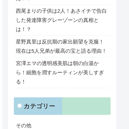
西尾まりの子供は2人！あさイチで告白
した発達障害グレーゾーンの真相と
は！？
星野真里は反抗期の家出願望を克服！
現在は5人兄弟が最高の宝と語る理由！
宮澤エマの透明感美肌は朝の白湯か
ら！細胞を潤すルーティンが美しすぎ
る！
カテゴリー
その他