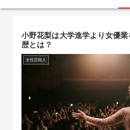
小野花梨は大学進学より女優業
歴とは？
女性芸能人