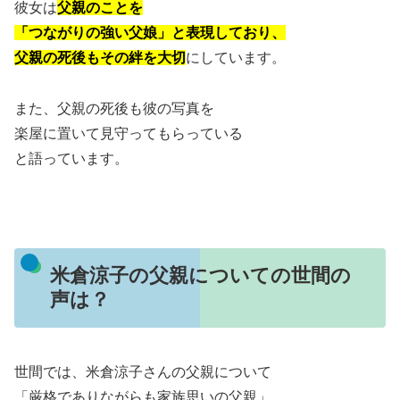
彼女は
父親のことを
「つながりの強い父娘」と表現しており、
父親の死後もその絆を大切
にしています。
また、父親の死後も彼の写真を
楽屋に置いて見守ってもらっている
と語っています。
米倉涼子の父親についての世間の
声は？
世間では、米倉涼子さんの父親について
「厳格でありながらも家族思いの父親」