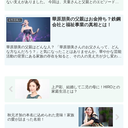
ない支えがありました。 今回は、天童さんと父親とのエピソードを
中心に、彼女の活動を支えた家族愛について詳しくご紹介しま...
華原朋美の父親はお金持ち？鉄鋼
女性芸能人
会社と福祉事業の真相とは！
華原朋美の父親はどんな人？ 「華原朋美さんのお父さんって、どん
な方なんだろう？」と気になったことはありませんか。華やかな芸能
活動の背景にある家族の存在を知ると、その人の見え方が少し変わる
気がしますよね。 結論からいうと、華原朋美さんの父親は...
上戸彩、結婚して二児の母に！HIROとの
家庭生活とは？
秋元才加の本名に込められた意味！家族
の愛が詰まった名前！