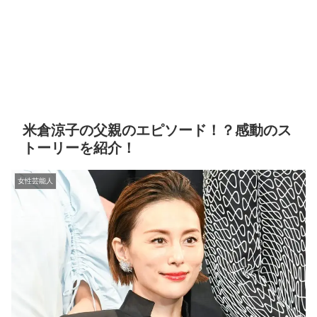
米倉涼子の父親のエピソード！？感動のス
トーリーを紹介！
女性芸能人