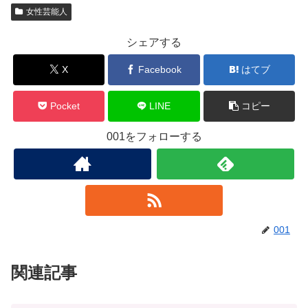
女性芸能人
シェアする
X
Facebook
はてブ
Pocket
LINE
コピー
001をフォローする
001
関連記事