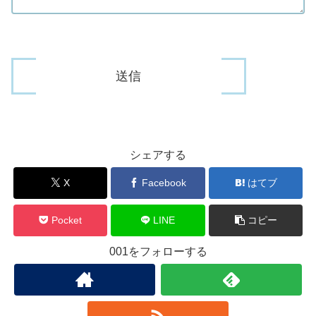
シェアする
X
Facebook
はてブ
Pocket
LINE
コピー
001をフォローする