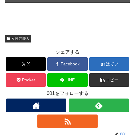
女性芸能人
シェアする
X
Facebook
はてブ
Pocket
LINE
コピー
001をフォローする
001