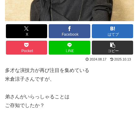
X
Facebook
はてブ
Pocket
LINE
コピー
2024.08.17
2025.10.13
多才な演技力が再び注目を集めている
米倉涼子さんですが、
弟さんがいらっしゃることは
ご存知でしたか？