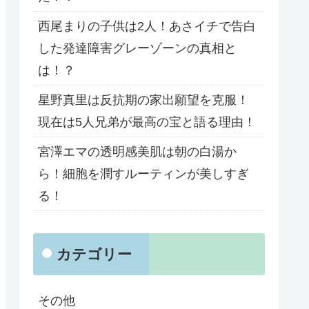
西尾まりの子供は2人！あさイチで告白
した発達障害グレーゾーンの真相と
は！？
星野真里は反抗期の家出願望を克服！
現在は5人兄弟が最高の宝と語る理由！
宮澤エマの透明感美肌は朝の白湯か
ら！細胞を潤すルーティンが美しすぎ
る！
カテゴリー
その他