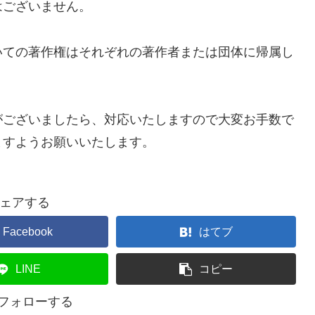
はございません。
いての著作権はそれぞれの著作者または団体に帰属し
がございましたら、対応いたしますので大変お手数で
ますようお願いいたします。
ェアする
Facebook
はてブ
LINE
コピー
をフォローする