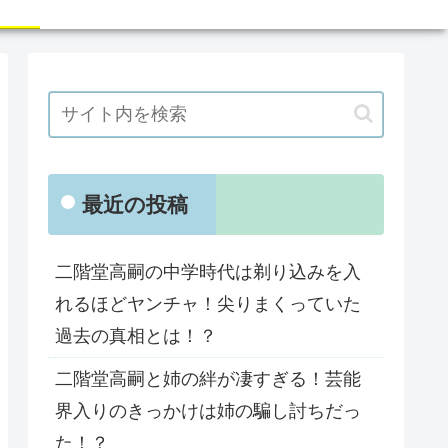
最近の投稿
二階堂高嗣の中学時代は剃り込みを入
れるほどヤンチャ！尖りまくっていた
過去の真相とは！？
二階堂高嗣と姉の絆が凄すぎる！芸能
界入りのきっかけは姉の騙し討ちだっ
た！？