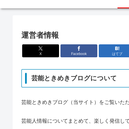
運営者情報
X
Facebook
はてブ
芸能ときめきブログについて
芸能ときめきブログ（当サイト）をご覧いた
芸能人情報についてまとめて、楽しく発信し