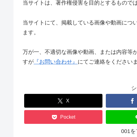
当サイトは、著作権侵害を目的とするもので
当サイトにて、掲載している画像や動画につ
ます。
万が一、不適切な画像や動画、または内容等
すが
『お問い合わせ』
にてご連絡をください
シ
X
Pocket
001