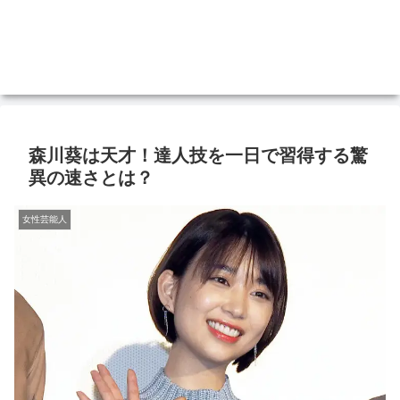
森川葵は天才！達人技を一日で習得する驚
異の速さとは？
女性芸能人