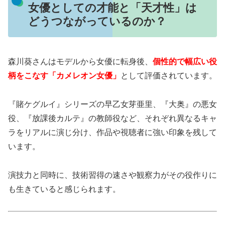
女優としての才能と「天才性」は
どうつながっているのか？
森川葵さんはモデルから女優に転身後、
個性的で幅広い役
柄をこなす「カメレオン女優」
として評価されています。
『賭ケグルイ』シリーズの早乙女芽亜里、『大奥』の悪女
役、『放課後カルテ』の教師役など、それぞれ異なるキャ
ラをリアルに演じ分け、作品や視聴者に強い印象を残して
います。
演技力と同時に、技術習得の速さや観察力がその役作りに
も生きていると感じられます。