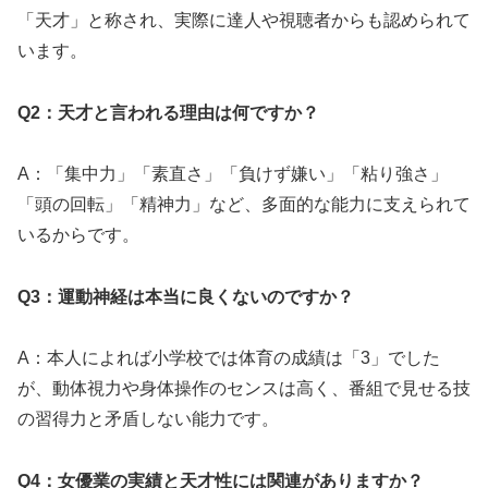
「天才」と称され、実際に達人や視聴者からも認められて
います。
Q2：天才と言われる理由は何ですか？
A：「集中力」「素直さ」「負けず嫌い」「粘り強さ」
「頭の回転」「精神力」など、多面的な能力に支えられて
いるからです。
Q3：運動神経は本当に良くないのですか？
A：本人によれば小学校では体育の成績は「3」でした
が、動体視力や身体操作のセンスは高く、番組で見せる技
の習得力と矛盾しない能力です。
Q4：女優業の実績と天才性には関連がありますか？