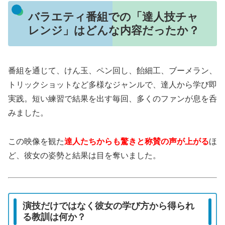
バラエティ番組での「達人技チャ
レンジ」はどんな内容だったか？
番組を通じて、けん玉、ペン回し、飴細工、ブーメラン、
トリックショットなど多様なジャンルで、達人から学び即
実践。短い練習で結果を出す毎回、多くのファンが息を呑
みました。
この映像を観た
達人たちからも驚きと称賛の声が上がる
ほ
ど、彼女の姿勢と結果は目を奪いました。
演技だけではなく彼女の学び方から得られ
る教訓は何か？