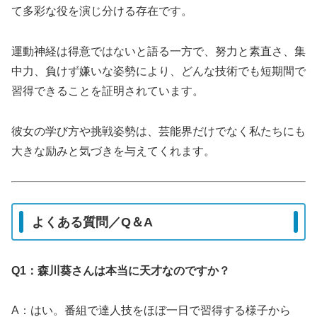
て多彩な役を演じ分ける存在です。
運動神経は得意ではないと語る一方で、努力と素直さ、集
中力、負けず嫌いな姿勢により、どんな技術でも短期間で
習得できることを証明されています。
彼女の学び方や挑戦姿勢は、芸能界だけでなく私たちにも
大きな励みと気づきを与えてくれます。
よくある質問／Q＆A
Q1：森川葵さんは本当に天才なのですか？
A：はい。番組で達人技をほぼ一日で習得する様子から