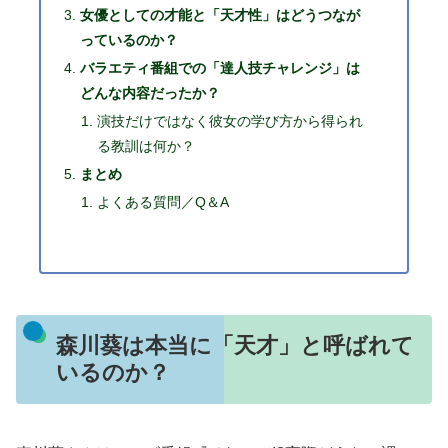
女優としての才能と「天才性」はどうつなが
っているのか？
バラエティ番組での「達人技チャレンジ」は
どんな内容だったか？
演技だけではなく彼女の学び方から得られ
る教訓は何か？
まとめ
よくある質問／Q＆A
森川葵は本当に「天才」と呼ばれて
いるのか？