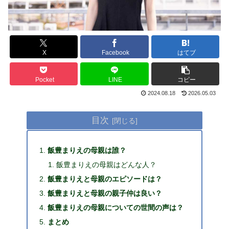
X
Facebook
はてブ
Pocket
LINE
コピー
2024.08.18
2026.05.03
目次
飯豊まりえの母親は誰？
飯豊まりえの母親はどんな人？
飯豊まりえと母親のエピソードは？
飯豊まりえと母親の親子仲は良い？
飯豊まりえの母親についての世間の声は？
まとめ