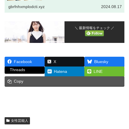
2024年5月16...
gbrfnhxmplodcti.xyz
2024.08.17
＼ 最新情報をチェック ／
Facebook
X
Bluesky
Threads
Hatena
LINE
Copy
女性芸能人