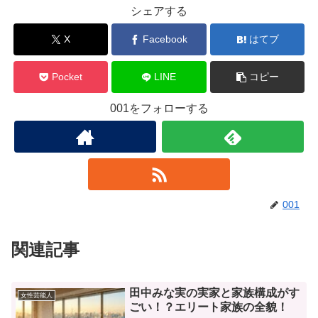
シェアする
X
Facebook
はてブ
Pocket
LINE
コピー
001をフォローする
001
関連記事
田中みな実の実家と家族構成がす
女性芸能人
ごい！？エリート家族の全貌！