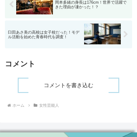
岡本多緒の身長は176cm！世界で活躍で
きた理由が凄かった！？
臼田あさ美の高校は女子校だった！モデ
ル活動を始めた青春時代を調査！
コメント
コメントを書き込む
ホーム
女性芸能人