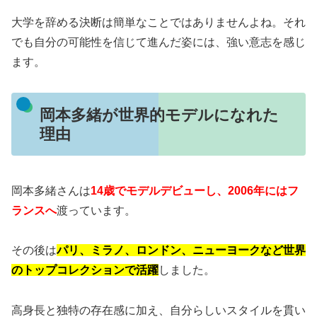
大学を辞める決断は簡単なことではありませんよね。それ
でも自分の可能性を信じて進んだ姿には、強い意志を感じ
ます。
岡本多緒が世界的モデルになれた
理由
岡本多緒さんは
14歳でモデルデビューし、2006年にはフ
ランスへ
渡っています。
その後は
パリ、ミラノ、ロンドン、ニューヨークなど世界
のトップコレクションで活躍
しました。
高身長と独特の存在感に加え、自分らしいスタイルを貫い