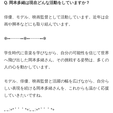
Q. 岡本多緒は現在どんな活動をしていますか？
俳優、モデル、映画監督として活動しています。近年は企
画や脚本などにも取り組んでいます。
✼••┈┈┈┈••✼••┈┈┈┈••✼
学生時代に音楽を学びながら、自分の可能性を信じて世界
へ飛び出した岡本多緒さん。その挑戦する姿勢は、多くの
人の心を動かしています。
モデル、俳優、映画監督と活躍の幅を広げながら、自分ら
しい表現を続ける岡本多緒さんを、これからも温かく応援
していきたいですね。
｡.｡:+* ﾟ ゜ﾟ *+:｡.｡:+* ﾟ ゜ﾟ *+