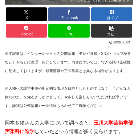
X
Facebook
はてブ
Pocket
LINE
コピー
2026.06.03
※本記事は、インターネット上の公開情報（テレビ番組・SNS・ウェブ記事
など）をもとに整理・紹介しています。内容については、できる限り正確性
に配慮しておりますが、最新情報や正式発表とは異なる場合があります。
※人物への誹謗中傷や断定的な表現を目的としたものではなく、「どんな人
物なのか」を知るきっかけとして、やさしく楽しんでいただければ幸いで
す。詳細は公式情報や一次情報もあわせてご確認ください。
岡本多緒さんの大学について調べると、
玉川大学芸術学部
声楽科に進学
していたと
いう情報が多く見られます。