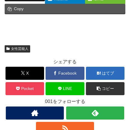
Copy
女性芸能人
シェアする
X
Facebook
はてブ
Pocket
LINE
コピー
001をフォローする