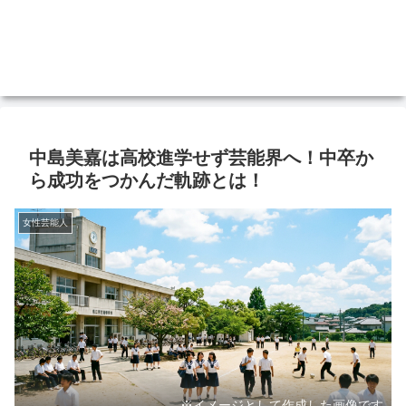
中島美嘉は高校進学せず芸能界へ！中卒か
ら成功をつかんだ軌跡とは！
女性芸能人
※イメージとして作成した画像です