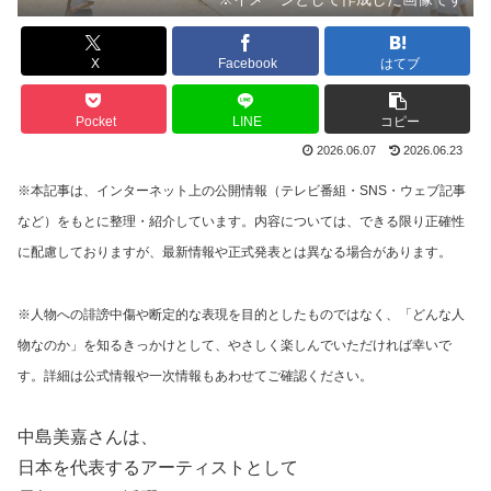
X
Facebook
はてブ
Pocket
LINE
コピー
2026.06.07
2026.06.23
※本記事は、インターネット上の公開情報（テレビ番組・SNS・ウェブ記事
など）をもとに整理・紹介しています。内容については、できる限り正確性
に配慮しておりますが、最新情報や正式発表とは異なる場合があります。
※人物への誹謗中傷や断定的な表現を目的としたものではなく、「どんな人
物なのか」を知るきっかけとして、やさしく楽しんでいただければ幸いで
す。詳細は公式情報や一次情報もあわせてご確認ください。
中島美嘉さんは、
日本を代表するアーティストとして