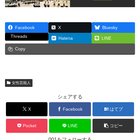
Facebook
X
Bluesky
Threads
Hatena
LINE
Copy
女性芸能人
シェアする
X
Facebook
はてブ
Pocket
LINE
コピー
001をフォローする