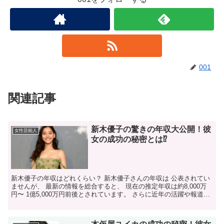
001
関連記事
新木優子の驚きの年収大公開！彼
女性芸能人
女の成功の秘密とは⁉
新木優子の年収はどれくらい？ 新木優子さんの年収は 公表されてい
ませんが、 最新の情報を総合すると、 現在の推定年収は約8,000万
円〜 1億5,000万円前後とされています。 さらに近年の活躍や報道を
踏まえると、 1億円を超える収入を得て...