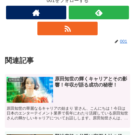
001をフォローする
001
関連記事
原田知世の輝くキャリアとその影
女性芸能人
響！年収が語る成功の秘密！
原田知世の華麗なるキャリアの始まり 皆さん、こんにちは！今日は
日本のエンターテイメント業界で長年にわたり活躍している原田知世
さんの輝かしいキャリアについてお話しします。原田知世さんは、
1983年に映画『時をかける少女』でデビューして以来、女...