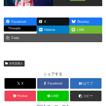
Facebook
X
Bluesky
Threads
Hatena
LINE
Copy
女性芸能人
シェアする
X
Facebook
はてブ
Pocket
LINE
コピー