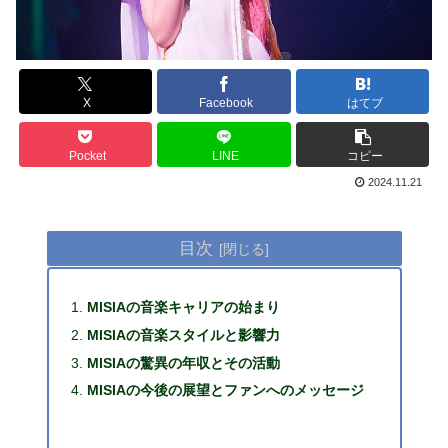
X
Facebook
はてブ
Pocket
LINE
コピー
2024.11.21
目次
MISIAの音楽キャリアの始まり
MISIAの音楽スタイルと影響力
MISIAの驚異の年収とその活動
MISIAの今後の展望とファンへのメッセージ