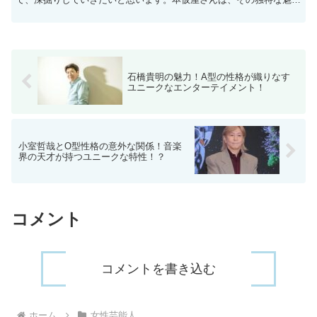
と才能で多くのファンを魅了していますが、彼女の成功には...
石橋貴明の魅力！A型の性格が織りなす
ユニークなエンターテイメント！
小室哲哉とO型性格の意外な関係！音楽
界の天才が持つユニークな特性！？
コメント
コメントを書き込む
ホーム
女性芸能人