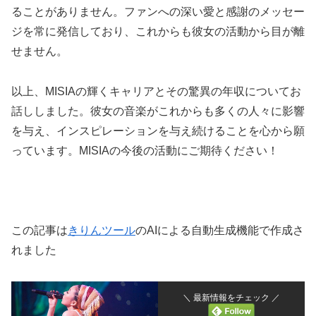
ることがありません。ファンへの深い愛と感謝のメッセー
ジを常に発信しており、これからも彼女の活動から目が離
せません。
以上、MISIAの輝くキャリアとその驚異の年収についてお
話ししました。彼女の音楽がこれからも多くの人々に影響
を与え、インスピレーションを与え続けることを心から願
っています。MISIAの今後の活動にご期待ください！
この記事は
きりんツール
のAIによる自動生成機能で作成さ
れました
＼ 最新情報をチェック ／