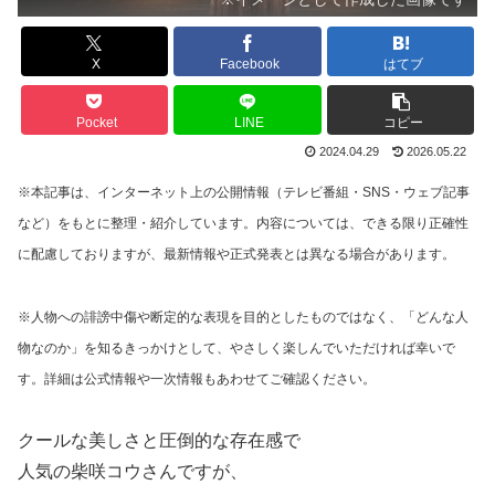
X
Facebook
はてブ
Pocket
LINE
コピー
2024.04.29
2026.05.22
※本記事は、インターネット上の公開情報（テレビ番組・SNS・ウェブ記事
など）をもとに整理・紹介しています。内容については、できる限り正確性
に配慮しておりますが、最新情報や正式発表とは異なる場合があります。
※人物への誹謗中傷や断定的な表現を目的としたものではなく、「どんな人
物なのか」を知るきっかけとして、やさしく楽しんでいただければ幸いで
す。詳細は公式情報や一次情報もあわせてご確認ください。
クールな美しさと圧倒的な存在感で
人気の柴咲コウさんですが、