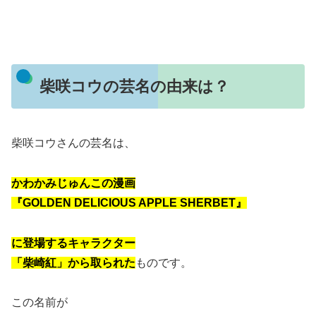
柴咲コウの芸名の由来は？
柴咲コウさんの芸名は、
かわかみじゅんこの漫画
『GOLDEN DELICIOUS APPLE SHERBET』
に登場するキャラクター
「柴崎紅」から
取られた
ものです。
この名前が