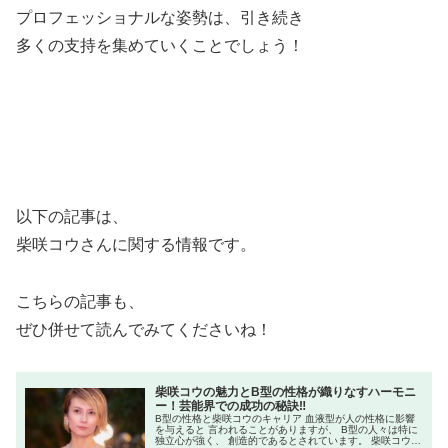
プロフェッショナルな姿勢は、引き続き
多くの支持を集めていくことでしょう！
以下の記事は、
柴咲コウさんに関する情報です。
こちらの記事も、
ぜひ併せて読んでみてくださいね！
柴咲コウの魅力とB型の性格が織りなすハーモニ
ー！芸能界での成功の秘訣‼
B型の性格と柴咲コウのキャリア 血液型が人の性格に影響
を与えると 言われることがありますが、 B型の人々は特に
独立心が強く、 創造的であるとされています。 柴咲コウさ