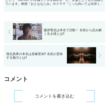
ています。映画『おとななじみ』やドラマ『こっち向いてよ向井く
ん』などで注目を集め、2024年にはカレンダ...
藤原竜也は本名で活動！ 名前から読み解
く生き様とは⁉
堀北真希の本名は原麻里奈⁉ 名前が意味
する魅力とは‼
コメント
コメントを書き込む