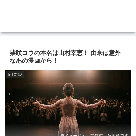
柴咲コウの本名は山村幸恵！ 由来は意外
なあの漫画から！
女性芸能人
※イメージとして作成した画像です