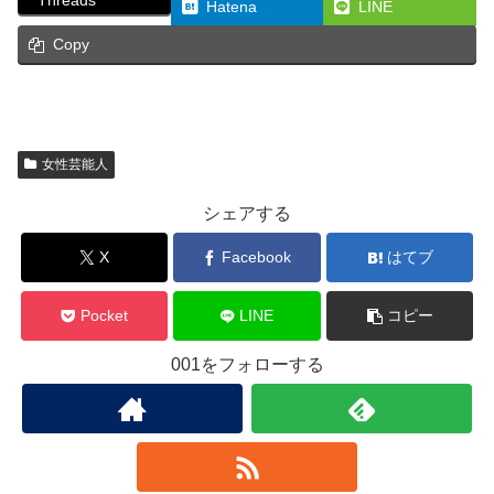
Threads
Hatena
LINE
Copy
女性芸能人
シェアする
X
Facebook
はてブ
Pocket
LINE
コピー
001をフォローする