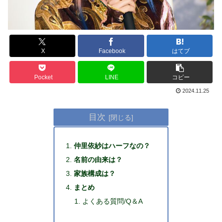
X
Facebook
はてブ
Pocket
LINE
コピー
2024.11.25
目次
仲里依紗はハーフなの？
名前の由来は？
家族構成は？
まとめ
よくある質問/Q＆A