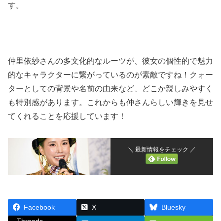
す。
仲里依紗さんの多文化的なルーツが、彼女の個性的で魅力
的なキャラクターに繋がっているのが素敵ですね！クォー
ターとしての背景や名前の由来など、どこか親しみやすく
も特別感があります。これからも仲さんらしい輝きを見せ
てくれることを応援しています！
＼ 最新情報をチェック ／
Facebook
X
Bluesky