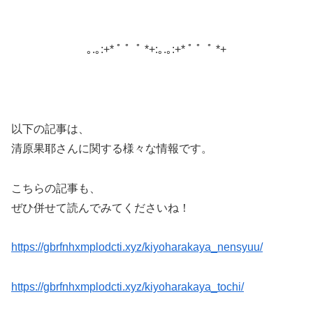
｡.｡:+* ﾟ ゜ﾟ *+:｡.｡:+* ﾟ ゜ﾟ *+
以下の記事は、
清原果耶さんに関する様々な情報です。
こちらの記事も、
ぜひ併せて読んでみてくださいね！
https://gbrfnhxmplodcti.xyz/kiyoharakaya_nensyuu/
https://gbrfnhxmplodcti.xyz/kiyoharakaya_tochi/