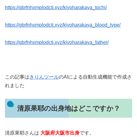
https://gbrfnhxmplodcti.xyz/kiyoharakaya_tochi/
https://gbrfnhxmplodcti.xyz/kiyoharakaya_blood_type/
https://gbrfnhxmplodcti.xyz/kiyoharakaya_father/
この記事は
きりんツール
のAIによる自動生成機能で作成さ
れました
清原果耶の出身地はどこですか？
清原果耶さんは
大阪府大阪市出身
です。