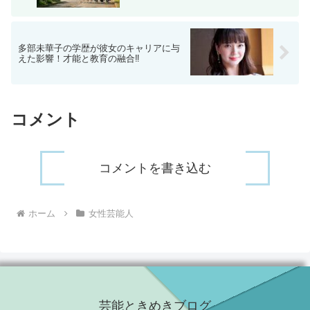
多部未華子の学歴が彼女のキャリアに与
えた影響！才能と教育の融合‼
コメント
コメントを書き込む
ホーム
女性芸能人
芸能ときめきブログ