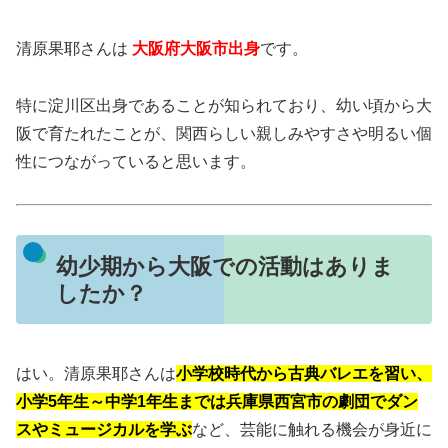
清原果耶さんは
大阪府大阪市出身
です。
特に淀川区出身であることが知られており、幼い頃から大
阪で育たれたことが、関西らしい親しみやすさや明るい個
性につながっていると思います。
幼少期から大阪での活動はありま
したか？
はい。清原果耶さんは
小学校時代から古典バレエを習い、
小学5年生～中学1年生までは兵庫県西宮市の劇団でダン
スやミュージカルを学ぶ
など、芸能に触れる機会が身近に