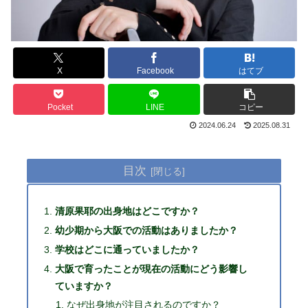
X
Facebook
はてブ
Pocket
LINE
コピー
2024.06.24
2025.08.31
目次
清原果耶の出身地はどこですか？
幼少期から大阪での活動はありましたか？
学校はどこに通っていましたか？
大阪で育ったことが現在の活動にどう影響し
ていますか？
なぜ出身地が注目されるのですか？