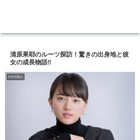
清原果耶のルーツ探訪！驚きの出身地と彼
女の成長物語‼
女性芸能人