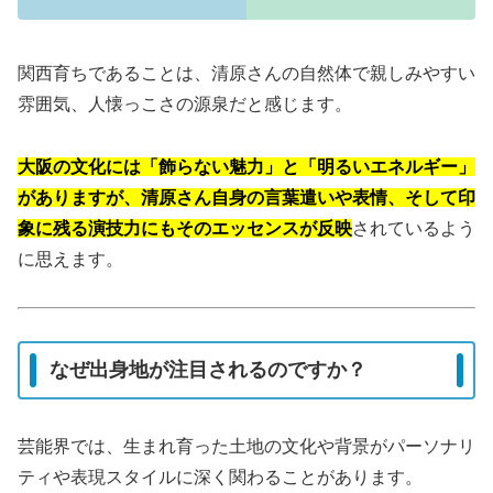
関西育ちであることは、清原さんの自然体で親しみやすい
雰囲気、人懐っこさの源泉だと感じます。
大阪の文化には「飾らない魅力」と「明るいエネルギー」
がありますが、清原さん自身の言葉遣いや表情、そして印
象に残る演技力にもそのエッセンスが反映
されているよう
に思えます。
なぜ出身地が注目されるのですか？
芸能界では、生まれ育った土地の文化や背景がパーソナリ
ティや表現スタイルに深く関わることがあります。