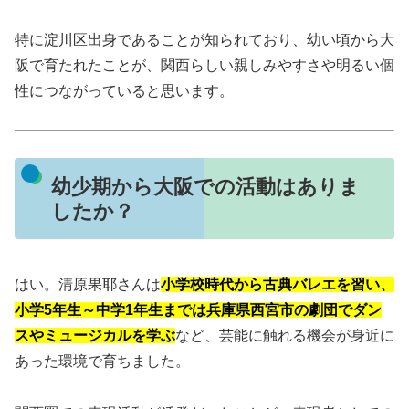
特に淀川区出身であることが知られており、幼い頃から大
阪で育たれたことが、関西らしい親しみやすさや明るい個
性につながっていると思います。
幼少期から大阪での活動はありま
したか？
はい。清原果耶さんは
小学校時代から古典バレエを習い、
小学5年生～中学1年生までは兵庫県西宮市の劇団でダン
スやミュージカルを学ぶ
など、芸能に触れる機会が身近に
あった環境で育ちました。