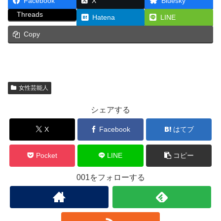
Facebook
X
Bluesky
Threads
Hatena
LINE
Copy
女性芸能人
シェアする
X
Facebook
はてブ
Pocket
LINE
コピー
001をフォローする