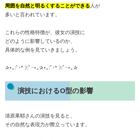
周囲を自然と明るくすることができる
人が
多いと言われています。
これらの性格特徴が、彼女の演技に
どのように影響しているのか、
具体的な例を見ていきましょう。
✰⋆｡:ﾟ･*☽:ﾟ･⋆｡✰⋆｡:ﾟ･*☽:ﾟ･⋆｡✰
演技におけるO型の影響
清原果耶さんの演技を見ると、
その自然な表現力が際立っています。