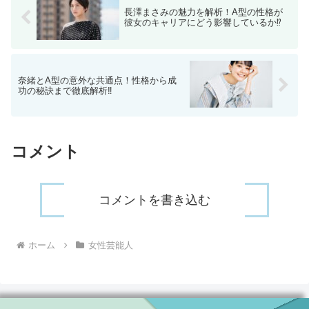
長澤まさみの魅力を解析！A型の性格が
彼女のキャリアにどう影響しているか⁉
奈緒とA型の意外な共通点！性格から成
功の秘訣まで徹底解析‼
コメント
コメントを書き込む
ホーム
女性芸能人