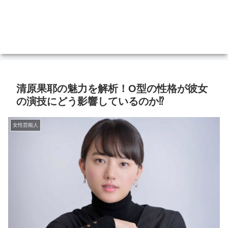
清原果耶の魅力を解析！O型の性格が彼女
の演技にどう影響しているのか⁉
女性芸能人