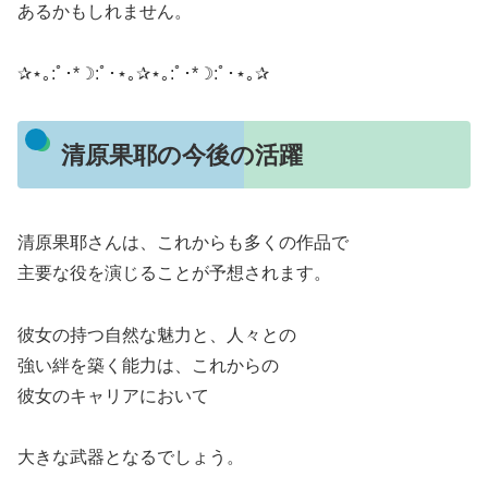
あるかもしれません。
✰⋆｡:ﾟ･*☽:ﾟ･⋆｡✰⋆｡:ﾟ･*☽:ﾟ･⋆｡✰
清原果耶の今後の活躍
清原果耶さんは、これからも多くの作品で
主要な役を演じることが予想されます。
彼女の持つ自然な魅力と、人々との
強い絆を築く能力は、これからの
彼女のキャリアにおいて
大きな武器となるでしょう。