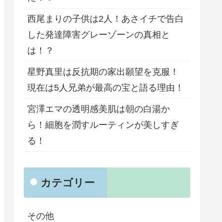
西尾まりの子供は2人！あさイチで告白
した発達障害グレーゾーンの真相と
は！？
星野真里は反抗期の家出願望を克服！
現在は5人兄弟が最高の宝と語る理由！
宮澤エマの透明感美肌は朝の白湯か
ら！細胞を潤すルーティンが美しすぎ
る！
カテゴリー
その他