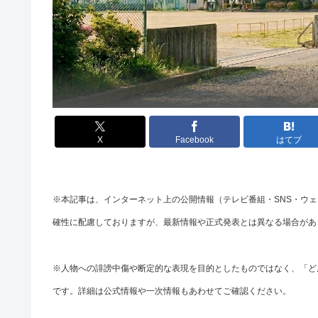
X
Facebook
はてブ
※本記事は、インターネット上の公開情報（テレビ番組・SNS・ウ
確性に配慮しておりますが、最新情報や正式発表とは異なる場合があ
※人物への誹謗中傷や断定的な表現を目的としたものではなく、「ど
です。詳細は公式情報や一次情報もあわせてご確認ください。