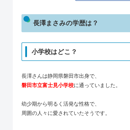
長澤まさみの学歴は？
小学校はどこ？
長澤さんは静岡県磐田市出身で、
磐田市立富士見小学校
に通っていました。
幼少期から明るく活発な性格で、
周囲の人々に愛されていたそうです。