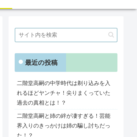
最近の投稿
二階堂高嗣の中学時代は剃り込みを入
れるほどヤンチャ！尖りまくっていた
過去の真相とは！？
二階堂高嗣と姉の絆が凄すぎる！芸能
界入りのきっかけは姉の騙し討ちだっ
た！？