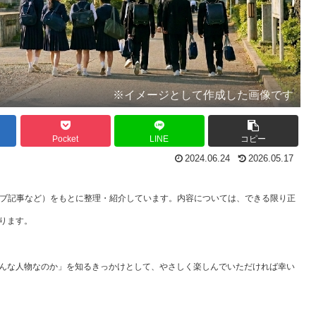
※イメージとして作成した画像です
Pocket
LINE
コピー
2024.06.24
2026.05.17
ェブ記事など）をもとに整理・紹介しています。内容については、できる限り正
ります。
んな人物なのか」を知るきっかけとして、やさしく楽しんでいただければ幸い