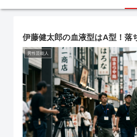
伊藤健太郎の血液型はA型！落
男性芸能人