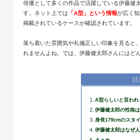
俳優として多くの作品で活躍している伊藤健
す。ネット上では
「A型」という情報
が広く知
掲載されているケースが確認されています。
落ち着いた雰囲気や礼儀正しい印象を見ると
れませんよね。では、伊藤健太郎さんにはど
目
A型らしいと言われ
伊藤健太郎の性格は
身長179cmのスタ
伊藤健太郎はなぜ人
まとめ