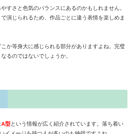
みやすさと色気のバランスにあるのかもしれません。
まで演じられるため、作品ごとに違う表情を楽しめま
どこか等身大に感じられる部分がありますよね。完璧
くなるのではないでしょうか。
。
は
A型
という情報が広く紹介されています。落ち着い
しいイメージを持つ人が多いのも納得ですよね。