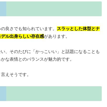
ルの良さでも知られています。
スラッとした体型とナ
モデル出身らしい存在感
があります。
合い、そのたびに「かっこいい」と話題になることも
らかな表情とのバランスが魅力的です。
と言えそうです。