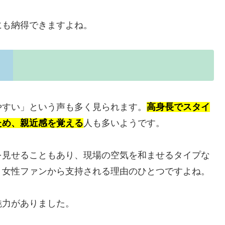
にも納得できますよね。
やすい」という声も多く見られます。
高身長でスタイ
ため、親近感を覚える
人も多いようです。
を見せることもあり、現場の空気を和ませるタイプな
、女性ファンから支持される理由のひとつですよね。
魅力がありました。