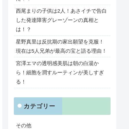
西尾まりの子供は2人！あさイチで告白
した発達障害グレーゾーンの真相と
は！？
星野真里は反抗期の家出願望を克服！
現在は5人兄弟が最高の宝と語る理由！
宮澤エマの透明感美肌は朝の白湯か
ら！細胞を潤すルーティンが美しすぎ
る！
カテゴリー
その他