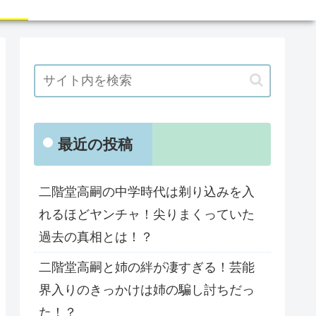
最近の投稿
二階堂高嗣の中学時代は剃り込みを入
れるほどヤンチャ！尖りまくっていた
過去の真相とは！？
二階堂高嗣と姉の絆が凄すぎる！芸能
界入りのきっかけは姉の騙し討ちだっ
た！？