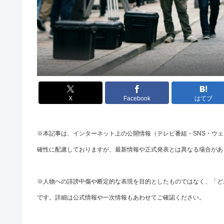
X
Facebook
はてブ
※本記事は、インターネット上の公開情報（テレビ番組・SNS・ウ
確性に配慮しておりますが、最新情報や正式発表とは異なる場合があ
※人物への誹謗中傷や断定的な表現を目的としたものではなく、「ど
です。詳細は公式情報や一次情報もあわせてご確認ください。