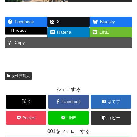
Facebook
X
Bluesky
Threads
Hatena
LINE
Copy
女性芸能人
シェアする
X
Facebook
はてブ
Pocket
LINE
コピー
001をフォローする