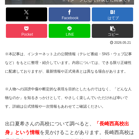
X
Facebook
はてブ
Pocket
LINE
コピー
2026.05.21
※本記事は、インターネット上の公開情報（テレビ番組・SNS・ウェブ記事
など）をもとに整理・紹介しています。内容については、できる限り正確性
に配慮しておりますが、最新情報や正式発表とは異なる場合があります。
※人物への誹謗中傷や断定的な表現を目的としたものではなく、「どんな人
物なのか」を知るきっかけとして、やさしく楽しんでいただければ幸いで
す。詳細は公式情報や一次情報もあわせてご確認ください。
出口夏希さんの高校について調べると、
「長崎西高校出
身」という情報
を見かけることがあります。長崎西高校は