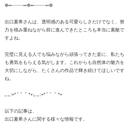
✼••┈┈┈┈••✼••┈┈┈┈••✼
出口夏希さんは、透明感のある可愛らしさだけでなく、努
力を積み重ねながら前に進んできたところも本当に素敵で
すよね。
完璧に見える人でも悩みながら頑張ってきた姿に、私たち
も勇気をもらえる気がします。これからも自然体の魅力を
大切にしながら、たくさんの作品で輝き続けてほしいです
ね。
｡.｡:+* ﾟ ゜ﾟ *+:｡.｡:+* ﾟ ゜ﾟ *+
以下の記事は、
出口夏希さんに関する様々な情報です。