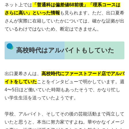
ネット上では
「普通科は偏差値68前後」「理系コースは
さらに高い」といった情報
も見られます。ただ、出口夏希
さんが実際に在籍していたかについては、確かな証拠が出
ているわけではないため、断定はできません。
高校時代はアルバイトもしていた
出口夏希さんは、
高校時代にファーストフード店でアルバ
イトをしていた
ことをインタビューで明かしています。週
4〜5日ほど働いていた時期もあったそうで、かなり忙し
い学生生活を送っていたようです。
学校、アルバイト、そしてその後の芸能活動まで両立して
いたと思うと、本当に努力家ですよね。華やかなイメージ