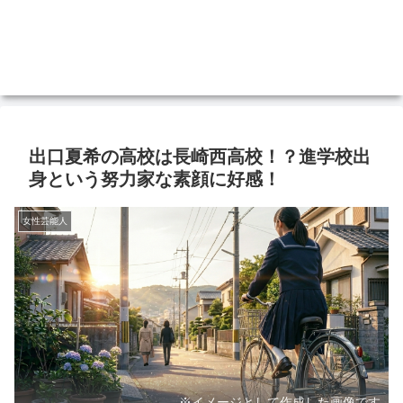
出口夏希の高校は長崎西高校！？進学校出
身という努力家な素顔に好感！
女性芸能人
※イメージとして作成した画像です