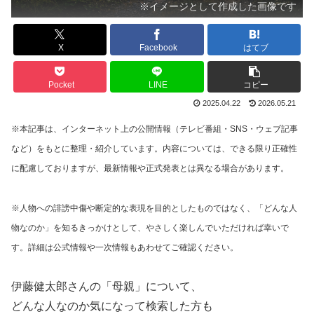
※イメージとして作成した画像です
X
Facebook
はてブ
Pocket
LINE
コピー
2025.04.22
2026.05.21
※本記事は、インターネット上の公開情報（テレビ番組・SNS・ウェブ記事
など）をもとに整理・紹介しています。内容については、できる限り正確性
に配慮しておりますが、最新情報や正式発表とは異なる場合があります。
※人物への誹謗中傷や断定的な表現を目的としたものではなく、「どんな人
物なのか」を知るきっかけとして、やさしく楽しんでいただければ幸いで
す。詳細は公式情報や一次情報もあわせてご確認ください。
伊藤健太郎さんの「母親」について、
どんな人なのか気になって検索した方も