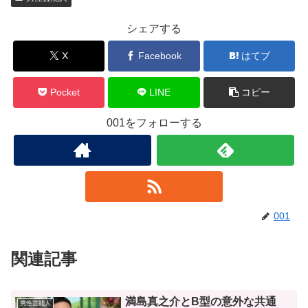
シェアする
X
Facebook
はてブ
Pocket
LINE
コピー
001をフォローする
001
関連記事
満島真之介とB型の意外な共通
男性芸能人