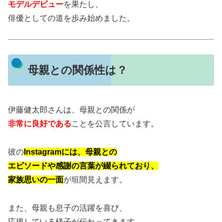
モデルデビュー
を果たし、
俳優としての道を歩み始めました。
母親との関係性は？
伊藤健太郎さんは、母親との関係が
非常に良好である
ことを公言しています。
彼の
Instagramには、母親との
エピソードや感謝の言葉が綴られており、
家族思いの一面
が垣間見えます。
また、母親も息子の活躍を喜び、
応援している様子が伝わってきます。