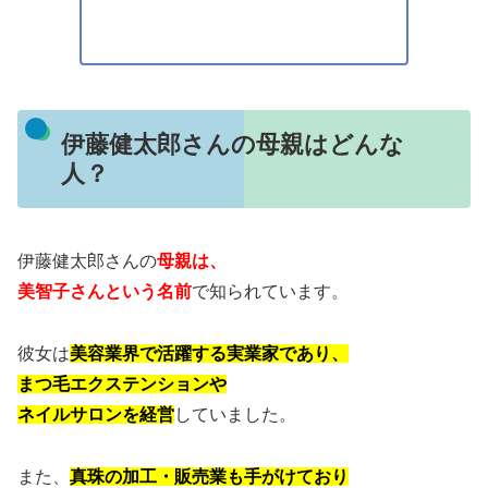
伊藤健太郎さんの母親はどんな
人？
伊藤健太郎さんの
母親は、
美智子さんという名前
で知られています。
彼女は
美容業界で活躍する実業家であり、
まつ毛エクステンションや
ネイルサロンを経営
していました。
また、
真珠の加工・販売業も手がけており