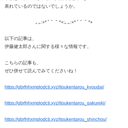
表れているのではないでしょうか。
｡.｡:+* ﾟ ゜ﾟ *+:｡.｡:+* ﾟ ゜ﾟ *+
以下の記事は、
伊藤健太郎さんに関する様々な情報です。
こちらの記事も、
ぜひ併せて読んでみてくださいね！
https://gbrfnhxmplodcti.xyz/itoukentarou_kyoudai/
https://gbrfnhxmplodcti.xyz/itoukentarou_gakureki/
https://gbrfnhxmplodcti.xyz/itoukentarou_shinchou/