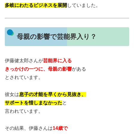
多岐にわたるビジネスを展開
していました。
母親の影響で芸能界入り？
伊藤健太郎さんが
芸能界に入る
きっかけの一つに、母親の影響
がある
とされています。
彼女は
息子の才能を早くから見抜き、
サポートを惜しまなかった
と
言われています。
その結果、伊藤さんは
14歳で