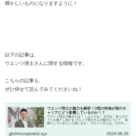
輝かしいものになりますように！
以下の記事は、
ウエンツ瑛士さんに関する情報です。
こちらの記事も、
ぜひ併せて読んでみてくださいね！
ウエンツ瑛士の魅力を解析！O型の性格が彼のキ
ャリアにどう影響しているのか！？
ウエンツ瑛士の魅力とは？ こんにちは！ 今日は、多くのフ
ァンを魅了し続ける ウエンツ瑛士さんの魅力について、 深
掘りしていきたいと思います。 ウエンツさんは、そのキュ
ートな ルックスだけでなく、 多才な才能で知られています
が、 彼の人柄やキ...
gbrfnhxmplodcti.xyz
2024.08.29