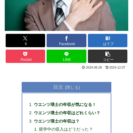
X
Facebook
はてブ
Pocket
LINE
コピー
2024.08.28
2024.12.07
目次
ウエンツ瑛士の年収が気になる！
ウエンツ瑛士の年収はどれくらい？
ウエンツ瑛士の年収は？
留学中の収入はどうだった？