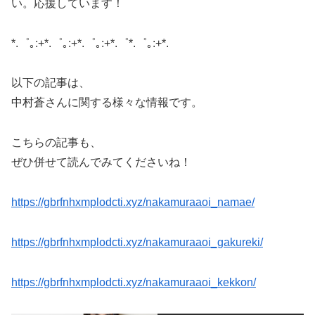
い。
応援しています！
*.゜｡:+*.゜｡:+*.゜｡:+*.゜*.゜｡:+*.
以下の記事は、
中村蒼さんに関する様々な情報です。
こちらの記事も、
ぜひ併せて読んでみてくださいね！
https://gbrfnhxmplodcti.xyz/nakamuraaoi_namae/
https://gbrfnhxmplodcti.xyz/nakamuraaoi_gakureki/
https://gbrfnhxmplodcti.xyz/nakamuraaoi_kekkon/