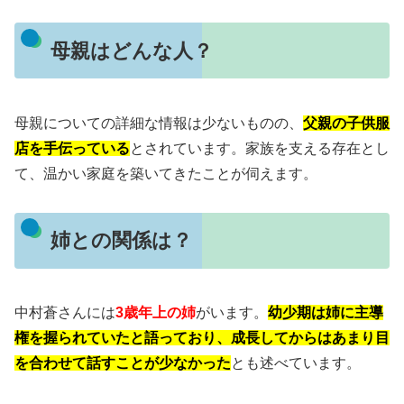
母親はどんな人？
母親についての詳細な情報は少ないものの、
父親の子供服
店を手伝っている
とされています。
家族を支える存在とし
て、温かい家庭を築いてきたことが伺えます。
姉との関係は？
中村蒼さんには
3歳年上の姉
がいます。
幼少期は姉に主導
権を握られていたと語っており、成長してからはあまり目
を合わせて話すことが少なかった
とも述べています。