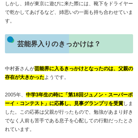
しかし、姉が東京に遊びに来た際には、靴下をドライヤー
で乾かしてあげるなど、姉思いの一面も持ち合わせていま
す。
芸能界入りのきっかけは？
中村蒼さんが
芸能界に入るきっかけとなったのは、父親の
存在が大きかった
ようです。
2005年、
中学3年生の時に「第18回ジュノン・スーパーボ
ーイ・コンテスト」に応募し、見事グランプリを受賞
しま
した。
この応募は父親が行ったもので、勉強があまり好き
でなく人前も苦手である息子を心配しての行動だったとさ
れています。