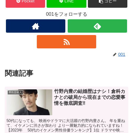
Pocket
LINE
コピー
001をフォローする
001
関連記事
竹野内豊の結婚歴はナシ！倉科カ
男性芸能人
ナとの破局から現在までの恋愛事
情を徹底調査‼
50代になっても、 映画やドラマに大活躍の竹野内豊さん。 年を重ね
て、イケメンに渋さが加わり より一層魅力的になられていますね！
【2023年 50代のイケメン男性俳優ランキング】1位 ドラマや映画