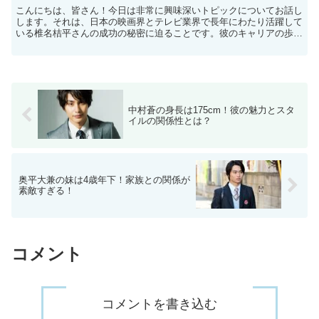
こんにちは、皆さん！今日は非常に興味深いトピックについてお話し
します。それは、日本の映画界とテレビ業界で長年にわたり活躍して
いる椎名桔平さんの成功の秘密に迫ることです。彼のキャリアの歩み
と、その驚異の年収について詳しく解析していきましょう。...
中村蒼の身長は175cm！彼の魅力とスタ
イルの関係性とは？
奥平大兼の妹は4歳年下！家族との関係が
素敵すぎる！
コメント
コメントを書き込む