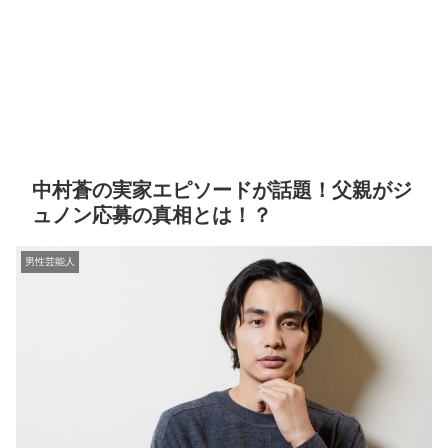
中村蒼の実家エピソードが話題！父親がジ
ュノン応募の真相とは！？
男性芸能人