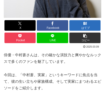
X
Facebook
はてブ
Pocket
LINE
コピー
2025.03.09
俳優・中村蒼さんは、その確かな演技力と爽やかなルック
スで多くのファンを魅了しています。
今回は、「中村蒼、実家」というキーワードに焦点を当
て、彼の生い立ちや家族構成、そして実家にまつわるエピ
ソードをご紹介します。