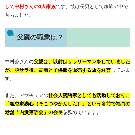
して中村さんの4人家族
です。
彼は長男として家族の中で
育ちました。
父親の職業は？
中村蒼さんの
父親は、以前はサラリーマンをしていました
が、脱サラ後、古着と子供服を販売する店を経営
していま
す。
また、アマチュアの
社会人落語家としても活動しており、
「粗忽家勘心（そこつやかんしん）」という名前で福岡の
老舗「内浜落語会」の会長
を務めています。