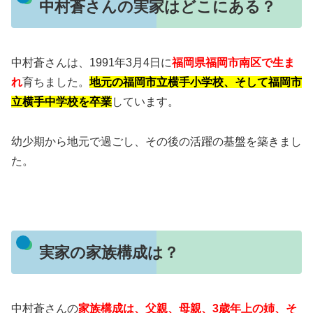
中村蒼さんの実家はどこにある？
中村蒼さんは、1991年3月4日に
福岡県福岡市南区で生ま
れ
育ちました。
地元の福岡市立横手小学校、そして福岡市
立横手中学校を卒業
しています。
幼少期から地元で過ごし、その後の活躍の基盤を築きまし
た。
実家の家族構成は？
中村蒼さんの
家族構成は、父親、母親、3歳年上の姉、そ