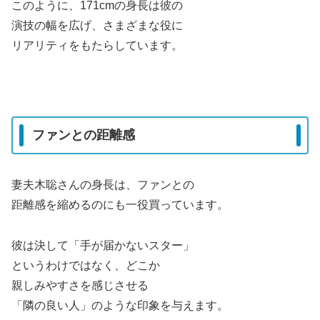
このように、171cmの身長は彼の
演技の幅を広げ、さまざまな役に
リアリティをもたらしています。
ファンとの距離感
妻夫木聡さんの身長は、ファンとの
距離感を縮めるのにも一役買っています。
彼は決して「手が届かないスター」
というわけではなく、どこか
親しみやすさを感じさせる
「隣の良い人」のような印象を与えます。