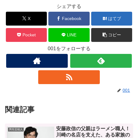
シェアする
X
Facebook
はてブ
Pocket
LINE
コピー
001をフォローする
001
関連記事
安藤政信の父親はラーメン職人！
男性芸能人
川崎の名店を支えた、ある家族の