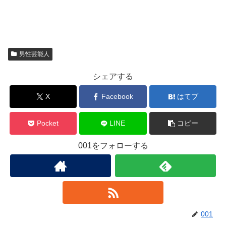
男性芸能人
シェアする
X
Facebook
はてブ
Pocket
LINE
コピー
001をフォローする
001