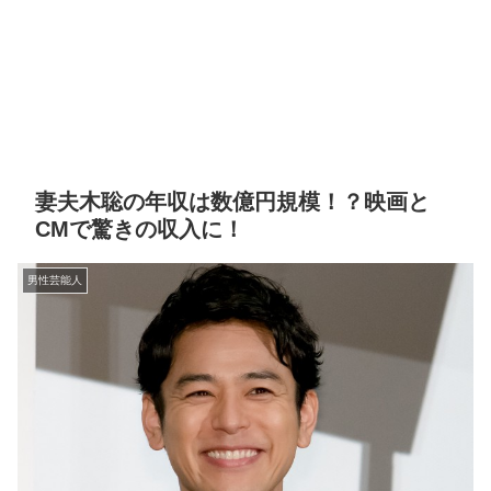
妻夫木聡の年収は数億円規模！？映画と
CMで驚きの収入に！
男性芸能人