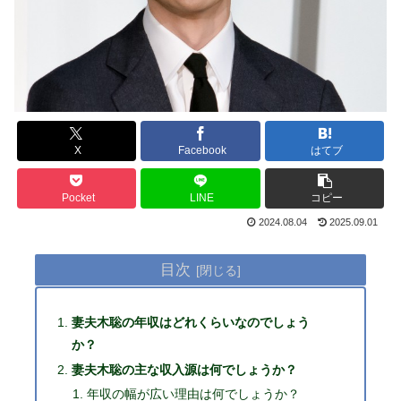
X
Facebook
はてブ
Pocket
LINE
コピー
2024.08.04
2025.09.01
目次
妻夫木聡の年収はどれくらいなのでしょう
か？
妻夫木聡の主な収入源は何でしょうか？
年収の幅が広い理由は何でしょうか？