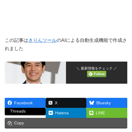
この記事は
きりんツール
のAIによる自動生成機能で作成さ
れました
＼ 最新情報をチェック ／
Facebook
X
Bluesky
Threads
Hatena
LINE
Copy