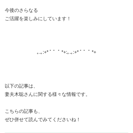
今後のさらなる
ご活躍を楽しみにしています！
｡.｡:+* ﾟ ゜ﾟ *+:｡.｡:+* ﾟ ゜ﾟ *+
以下の記事は、
妻夫木聡さんに関する様々な情報です。
こちらの記事も、
ぜひ併せて読んでみてくださいね！