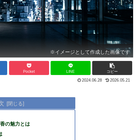
※イメージとして作成した画像です
Pocket
LINE
コピー
2024.06.28
2026.05.21
次
香の魅力とは
は