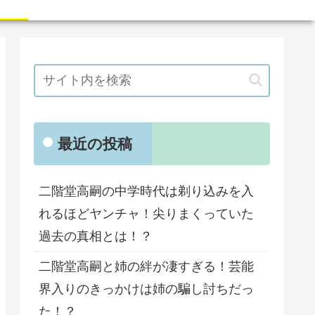
最近の投稿
二階堂高嗣の中学時代は剃り込みを入
れるほどヤンチャ！尖りまくっていた
過去の真相とは！？
二階堂高嗣と姉の絆が凄すぎる！芸能
界入りのきっかけは姉の騙し討ちだっ
た！？