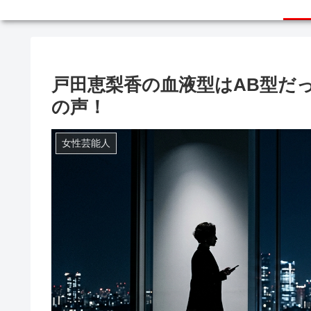
戸田恵梨香の血液型はAB型だ
の声！
女性芸能人