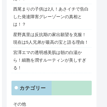
西尾まりの子供は2人！あさイチで告白
した発達障害グレーゾーンの真相と
は！？
星野真里は反抗期の家出願望を克服！
現在は5人兄弟が最高の宝と語る理由！
宮澤エマの透明感美肌は朝の白湯か
ら！細胞を潤すルーティンが美しすぎ
る！
カテゴリー
その他