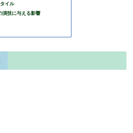
タイル
の演技に与える影響
は