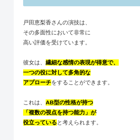
戸田恵梨香さんの演技は、
その多面性において非常に
高い評価を受けています。
彼女は、
繊細な感情の表現が得意で、
一つの役に対して多角的な
アプローチ
をすることができます。
これは、
AB型の性格が持つ
「複数の視点を持つ能力」が
役立っている
と考えられます。