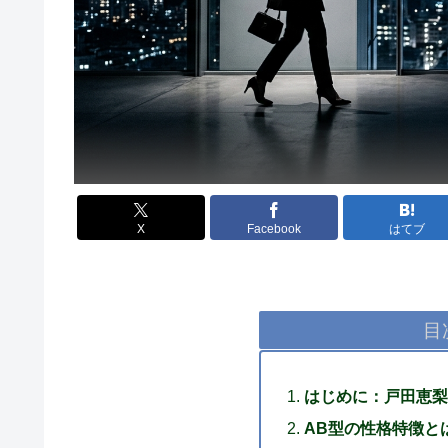
X
Facebook
はてブ
目
はじめに：戸田恵梨
AB型の性格特徴と