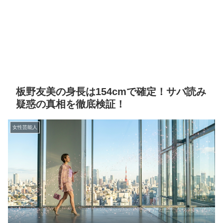
板野友美の身長は154cmで確定！サバ読み
疑惑の真相を徹底検証！
女性芸能人