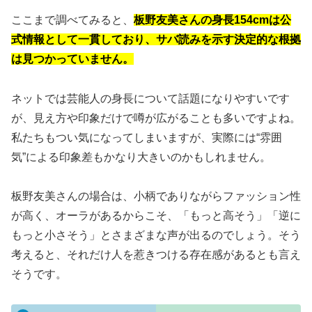
ここまで調べてみると、
板野友美さんの身長154cmは公
式情報として一貫しており、サバ読みを示す決定的な根拠
は見つかっていません。
ネットでは芸能人の身長について話題になりやすいです
が、見え方や印象だけで噂が広がることも多いですよね。
私たちもつい気になってしまいますが、実際には“雰囲
気”による印象差もかなり大きいのかもしれません。
板野友美さんの場合は、小柄でありながらファッション性
が高く、オーラがあるからこそ、「もっと高そう」「逆に
もっと小さそう」とさまざまな声が出るのでしょう。そう
考えると、それだけ人を惹きつける存在感があるとも言え
そうです。