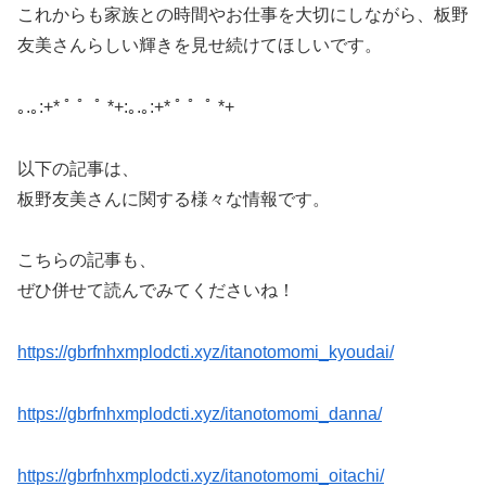
これからも家族との時間やお仕事を大切にしながら、板野
友美さんらしい輝きを見せ続けてほしいです。
｡.｡:+* ﾟ ゜ﾟ *+:｡.｡:+* ﾟ ゜ﾟ *+
以下の記事は、
板野友美さんに関する様々な情報です。
こちらの記事も、
ぜひ併せて読んでみてくださいね！
https://gbrfnhxmplodcti.xyz/itanotomomi_kyoudai/
https://gbrfnhxmplodcti.xyz/itanotomomi_danna/
https://gbrfnhxmplodcti.xyz/itanotomomi_oitachi/