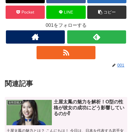
Pocket
LINE
コピー
001をフォローする
001
関連記事
土屋太鳳の魅力を解析！O型の性
女性芸能人
格が彼女の成功にどう影響してい
るのか⁉
土屋太鳳の魅力とは？ こんにちは！ 今日は、日本を代表する若手女