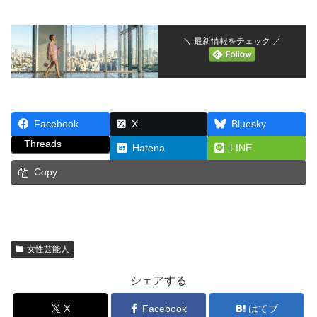
＼ 最新情報をチェック ／
Facebook
X
Bluesky
Threads
Hatena
LINE
Copy
女性芸能人
シェアする
X
Facebook
はてブ