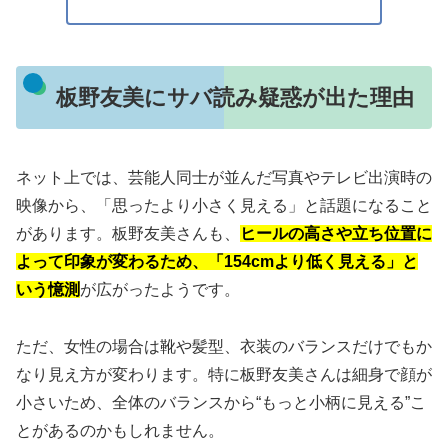
板野友美にサバ読み疑惑が出た理由
ネット上では、芸能人同士が並んだ写真やテレビ出演時の
映像から、「思ったより小さく見える」と話題になること
があります。板野友美さんも、
ヒールの高さや立ち位置に
よって印象が変わるため、「154cmより低く見える」と
いう憶測
が広がったようです。
ただ、女性の場合は靴や髪型、衣装のバランスだけでもか
なり見え方が変わります。特に板野友美さんは細身で顔が
小さいため、全体のバランスから“もっと小柄に見える”こ
とがあるのかもしれません。