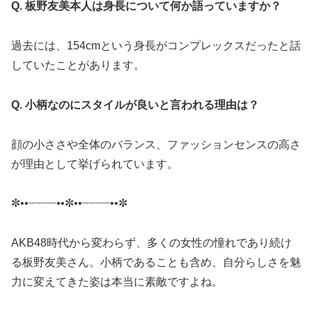
Q. 板野友美本人は身長について何か語っていますか？
過去には、154cmという身長がコンプレックスだったと話
していたことがあります。
Q. 小柄なのにスタイルが良いと言われる理由は？
顔の小ささや全体のバランス、ファッションセンスの高さ
が理由として挙げられています。
✼••┈┈┈┈••✼••┈┈┈┈••✼
AKB48時代から変わらず、多くの女性の憧れであり続け
る板野友美さん。小柄であることも含め、自分らしさを魅
力に変えてきた姿は本当に素敵ですよね。