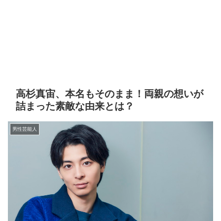
高杉真宙、本名もそのまま！両親の想いが
詰まった素敵な由来とは？
男性芸能人