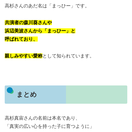
高杉さんのあだ名は「まっひー」です。
共演者の森川葵さんや
浜辺美波さんから「まっひー」と
呼ばれており、
親しみやすい愛称
として知られています。
まとめ
高杉真宙さんの名前は本名であり、
「真実の広い心を持った子に育つように」