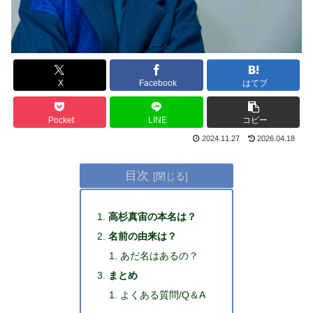
X
Facebook
はてブ
Pocket
LINE
コピー
2024.11.27
2026.04.18
目次
高杉真宙の本名は？
名前の由来は？
あだ名はあるの？
まとめ
よくある質問/Q＆A