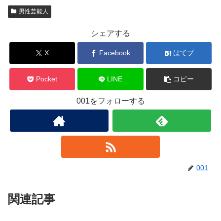
男性芸能人
シェアする
X
Facebook
はてブ
Pocket
LINE
コピー
001をフォローする
001
関連記事