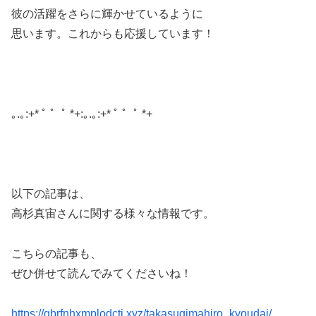
彼の活躍をさらに輝かせているように
思います。これからも応援しています！
｡.｡:+* ﾟ ゜ﾟ *+:｡.｡:+* ﾟ ゜ﾟ *+
以下の記事は、
高杉真宙さんに関する様々な情報です。
こちらの記事も、
ぜひ併せて読んでみてくださいね！
https://gbrfnhxmplodcti.xyz/takasugimahiro_kyoudai/