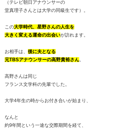
（テレビ朝日アナウンサーの
堂真理子さんとは大学の同級生です）。
この
大学時代、星野さんの人生を
大きく変える運命の出会い
が訪れます。
お相手は、
後に夫となる
元TBSアナウンサーの高野貴裕さん
。
高野さんは同じ
フランス文学科の先輩でした。
大学4年生の時からお付き合いが始まり、
なんと
約9年間という一途な交際期間を経て、