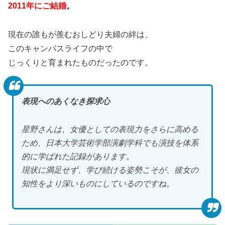
2011年にご結婚
。
現在の誰もが羨むおしどり夫婦の絆は、
このキャンパスライフの中で
じっくりと育まれたものだったのです。
表現へのあくなき探求心
星野さんは、女優としての表現力をさらに高める
ため、日本大学芸術学部演劇学科でも演技を体系
的に学ばれた記録があります。
現状に満足せず、学び続ける姿勢こそが、彼女の
知性をより深いものにしているのですね。