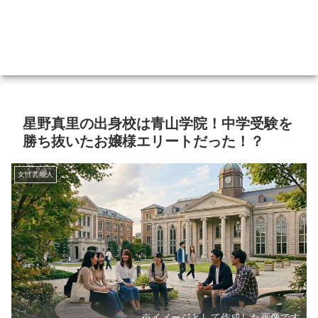
星野真里の出身校は青山学院！中学受験を
勝ち抜いたお嬢様エリートだった！？
女性芸能人
※イメージとして作成した画像です