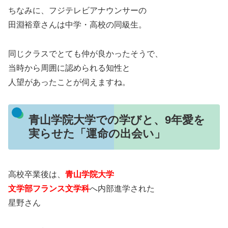
ちなみに、フジテレビアナウンサーの
田淵裕章さんは中学・高校の同級生。
同じクラスでとても仲が良かったそうで、
当時から周囲に認められる知性と
人望があったことが伺えますね。
青山学院大学での学びと、9年愛を
実らせた「運命の出会い」
高校卒業後は、
青山学院大学
文学部フランス文学科
へ内部進学された
星野さん