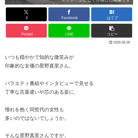
X
Facebook
はてブ
Pocket
LINE
コピー
2026.06.28
いつも穏やかで知的な微笑みが
印象的な女優の星野真里さん。
バラエティ番組やインタビューで見せる
丁寧な言葉遣いや芯のある姿に、
憧れを抱く同世代の女性も
多いのではないでしょうか。
そんな星野真里さんですが、