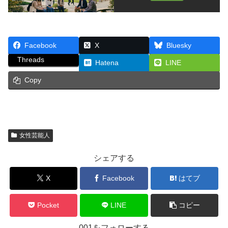
Facebook
X
Bluesky
Threads
Hatena
LINE
Copy
女性芸能人
シェアする
X
Facebook
はてブ
Pocket
LINE
コピー
001をフォローする