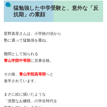
猛勉強した中学受験と、意外な「反
抗期」の素顔
星野真里さんは、小学校の頃から
塾に通って猛勉強を重ね、
難関として知られる
青山学院中等部
に見事合格。
その後、
青山学院高等部
へと
進学されています。
まさに絵に描いたような
「清楚なお嬢様」の学生時代を