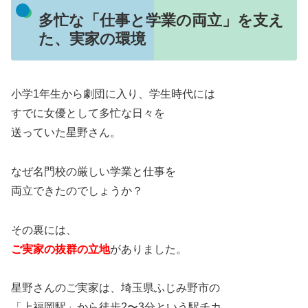
多忙な「仕事と学業の両立」を支え
た、実家の環境
小学1年生から劇団に入り、学生時代には
すでに女優として多忙な日々を
送っていた星野さん。
なぜ名門校の厳しい学業と仕事を
両立できたのでしょうか？
その裏には、
ご実家の抜群の立地
がありました。
星野さんのご実家は、埼玉県ふじみ野市の
「上福岡駅」から徒歩2〜3分という駅チカ。