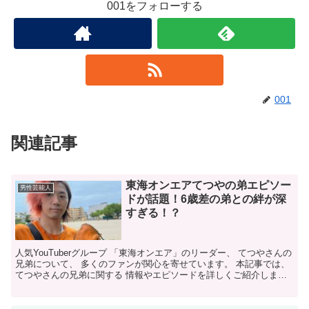
001をフォローする
001
関連記事
東海オンエアてつやの弟エピソー
男性芸能人
ドが話題！6歳差の弟との絆が深
すぎる！？
​人気YouTuberグループ 「東海オンエア」のリーダー、 てつやさんの
兄弟について、 多くのファンが関心を寄せています。​ 本記事では、
てつやさんの兄弟に関する 情報やエピソードを詳しくご紹介しま
す。 ​≪ °❈° ≫≪ °❈° ≫ て...