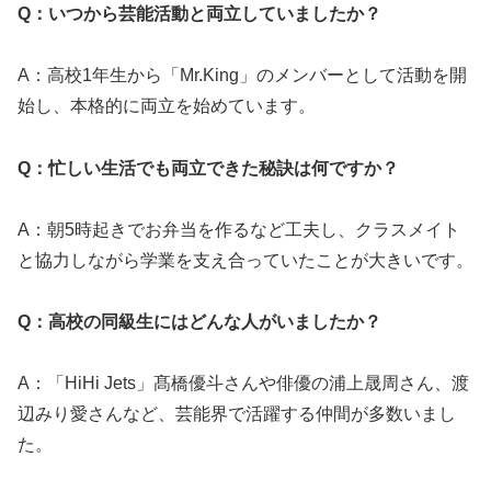
Q：いつから芸能活動と両立していましたか？
A：高校1年生から「Mr.King」のメンバーとして活動を開
始し、本格的に両立を始めています。
Q：忙しい生活でも両立できた秘訣は何ですか？
A：朝5時起きでお弁当を作るなど工夫し、クラスメイト
と協力しながら学業を支え合っていたことが大きいです。
Q：高校の同級生にはどんな人がいましたか？
A：「HiHi Jets」髙橋優斗さんや俳優の浦上晟周さん、渡
辺みり愛さんなど、芸能界で活躍する仲間が多数いまし
た。