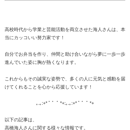
高校時代から学業と芸能活動を両立させた海人さんは、本
当にカッコいい努力家です！
自分でお弁当を作り、仲間と助け合いながら夢に一歩一歩
進んでいた姿に胸が熱くなります。
これからもその誠実な姿勢で、多くの人に元気と感動を届
けてくれることを心から応援しています！
｡.｡:+* ﾟ ゜ﾟ *+:｡.｡:+* ﾟ ゜ﾟ *+
以下の記事は、
高橋海人さんに関する様々な情報です。