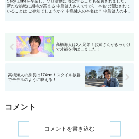
Sexy Zoneを卒業し、ソロ活動に 専念することも発表されました。
新たな挑戦に期待が高まる 中島健人さんですが、 本名で活動されて
いることは ご存知でしょうか？ 中島健人の本名は？ 中島健人の本名
は「中島健人」です。 彼は芸名を使わず...
高橋海人は2人兄弟！お姉さんがきっかけ
で才能を伸ばしました！
高橋海人の身長は174cm！スタイル抜群
でモデルのように映える！
コメント
コメントを書き込む