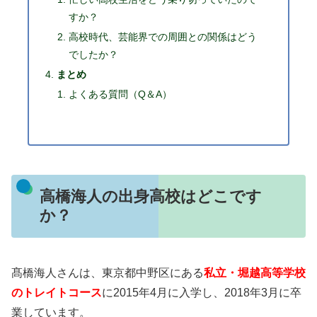
すか？
高校時代、芸能界での周囲との関係はどう
でしたか？
まとめ
よくある質問（Q＆A）
高橋海人の出身高校はどこです
か？
髙橋海人さんは、東京都中野区にある
私立・堀越高等学校
のトレイトコース
に2015年4月に入学し、2018年3月に卒
業しています。