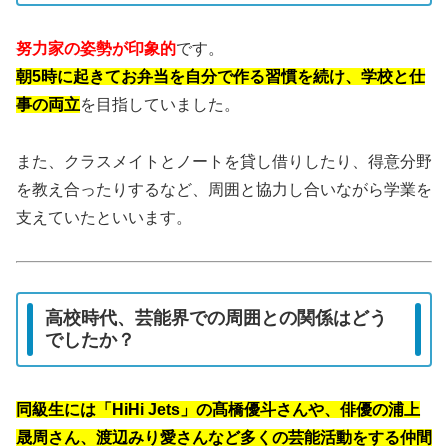
努力家の姿勢が印象的
です。
朝5時に起きてお弁当を自分で作る習慣を続け、学校と仕
事の両立
を目指していました。
また、クラスメイトとノートを貸し借りしたり、得意分野
を教え合ったりするなど、周囲と協力し合いながら学業を
支えていたといいます。
高校時代、芸能界での周囲との関係はどう
でしたか？
同級生には「HiHi Jets」の髙橋優斗さんや、俳優の浦上
晟周さん、渡辺みり愛さんなど多くの芸能活動をする仲間