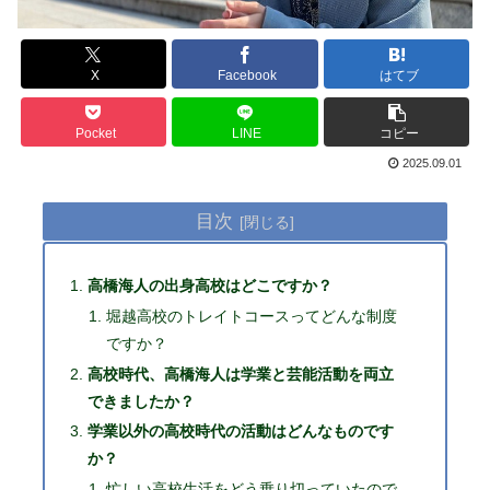
X
Facebook
はてブ
Pocket
LINE
コピー
2025.09.01
目次
高橋海人の出身高校はどこですか？
堀越高校のトレイトコースってどんな制度
ですか？
高校時代、高橋海人は学業と芸能活動を両立
できましたか？
学業以外の高校時代の活動はどんなものです
か？
忙しい高校生活をどう乗り切っていたので