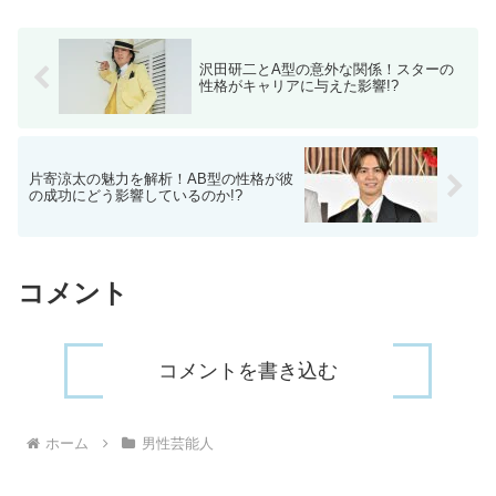
沢田研二とA型の意外な関係！スターの
性格がキャリアに与えた影響!?
片寄涼太の魅力を解析！AB型の性格が彼
の成功にどう影響しているのか!?
コメント
コメントを書き込む
ホーム
男性芸能人