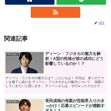
001
関連記事
ディーン・フジオカの魅力を解
男性芸能人
析！A型の性格が彼の成功にどう
影響しているのか！？
ディーン・フジオカの魅力とは？ こんにちは！ 今日は、多くのファ
ンを魅了し続ける ディーン・フジオカさんの魅力について、 深掘り
していきたいと思います。 ディーンさんは、そのルックスだけでな
く、 多才な才能や人柄で多くの人々を 惹きつけてい...
長田成哉の母親が芸能界入りのき
男性芸能人
っかけ！応募エピソードが感動す
ぎる！？