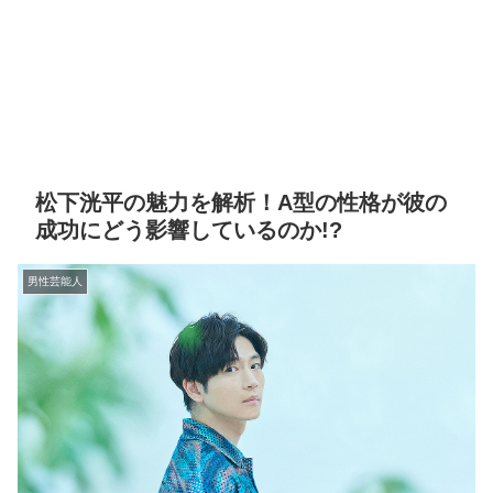
松下洸平の魅力を解析！A型の性格が彼の
成功にどう影響しているのか!?
男性芸能人