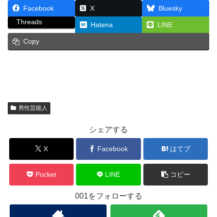
Facebook
X
Bluesky
Threads
Hatena
LINE
Copy
男性芸能人
シェアする
X
Facebook
はてブ
Pocket
LINE
コピー
001をフォローする