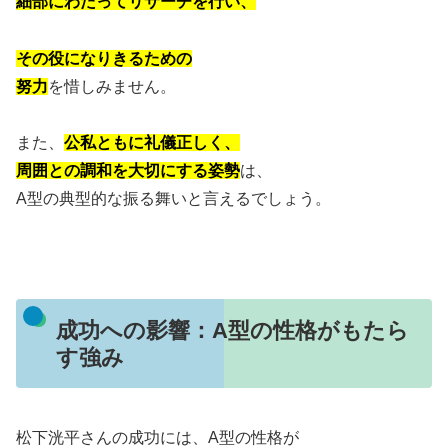
細部にわたってリサーチを行い、
その役になりきるための
努力
を惜しみません。
また、
公私ともに礼儀正しく、
周囲との調和を大切にする姿勢
は、
A型の典型的な振る舞いと言えるでしょう。
成功への影響：A型の性格がもたら
す強み
松下洸平さんの成功には、A型の性格が