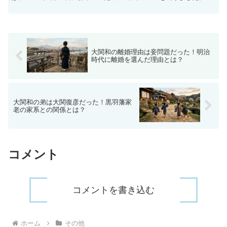
機能が低下し、体に さまざまな症状が現れる...
大関和の離婚理由は妾問題だった！明治
時代に離婚を選んだ理由とは？
大関和の弟は大関復彦だった！黒羽藩家
老の家系との関係とは？
コメント
コメントを書き込む
ホーム
その他