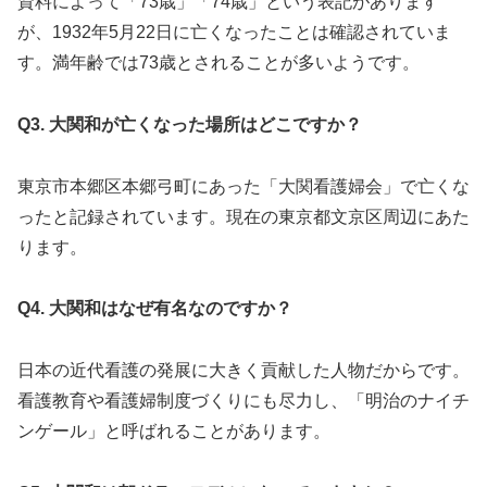
資料によって「73歳」「74歳」という表記があります
が、1932年5月22日に亡くなったことは確認されていま
す。満年齢では73歳とされることが多いようです。
Q3. 大関和が亡くなった場所はどこですか？
東京市本郷区本郷弓町にあった「大関看護婦会」で亡くな
ったと記録されています。現在の東京都文京区周辺にあた
ります。
Q4. 大関和はなぜ有名なのですか？
日本の近代看護の発展に大きく貢献した人物だからです。
看護教育や看護婦制度づくりにも尽力し、「明治のナイチ
ンゲール」と呼ばれることがあります。