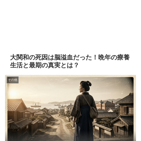
大関和の死因は脳溢血だった！晩年の療養
生活と最期の真実とは？
その他