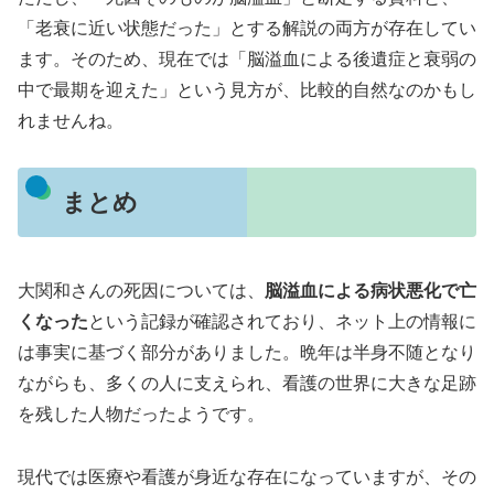
「老衰に近い状態だった」とする解説の両方が存在してい
ます。そのため、現在では「脳溢血による後遺症と衰弱の
中で最期を迎えた」という見方が、比較的自然なのかもし
れませんね。
まとめ
大関和さんの死因については、
脳溢血による病状悪化で亡
くなった
という記録が確認されており、ネット上の情報に
は事実に基づく部分がありました。晩年は半身不随となり
ながらも、多くの人に支えられ、看護の世界に大きな足跡
を残した人物だったようです。
現代では医療や看護が身近な存在になっていますが、その