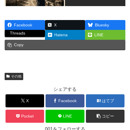
Facebook
X
Bluesky
Threads
Hatena
LINE
Copy
その他
シェアする
X
Facebook
はてブ
Pocket
LINE
コピー
001をフォローする