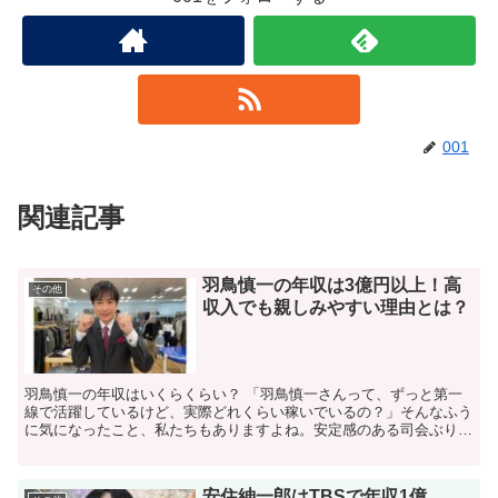
001
関連記事
羽鳥慎一の年収は3億円以上！高
その他
収入でも親しみやすい理由とは？
羽鳥慎一の年収はいくらくらい？ 「羽鳥慎一さんって、ずっと第一
線で活躍しているけど、実際どれくらい稼いでいるの？」そんなふう
に気になったこと、私たちもありますよね。安定感のある司会ぶりを
見るほどに、その裏側も知りたくなるものです。 実は、そ...
安住紳一郎はTBSで年収1億