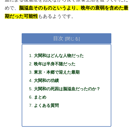
めで、
脳溢血そのものというより、晩年の衰弱を含めた最
期だった可能性
もあるようです。
目次
大関和はどんな人物だった
晩年は半身不随だった
東京・本郷で迎えた最期
大関和の功績
大関和の死因は脳溢血だったのか？
まとめ
よくある質問