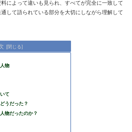
資料によって違いも見られ、すべてが完全に一致して
共通して語られている部分を大切にしながら理解して
次
人物
いて
どうだった？
人物だったのか？