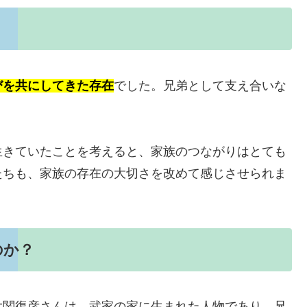
？
びを共にしてきた存在
でした。兄弟として支え合いな
生きていたことを考えると、家族のつながりはとても
たちも、家族の存在の大切さを改めて感じさせられま
のか？
大関復彦さんは、武家の家に生まれた人物であり、兄