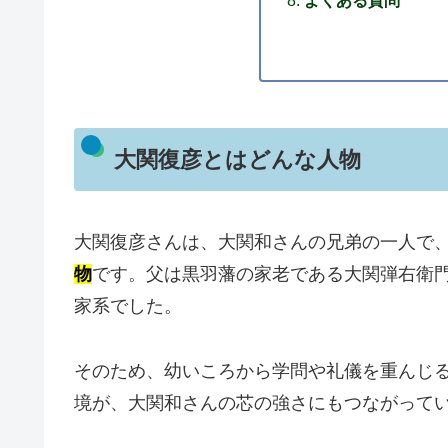
よくある質問
大関復彦とはどんな人物
大関復彦さんは、大関和さんの兄弟の一人で
物
です。父は黒羽藩の家老である大関弾右衛
家系でした。
そのため、幼いころから学問や礼儀を重んじ
境が、大関和さんの芯の強さにもつながって