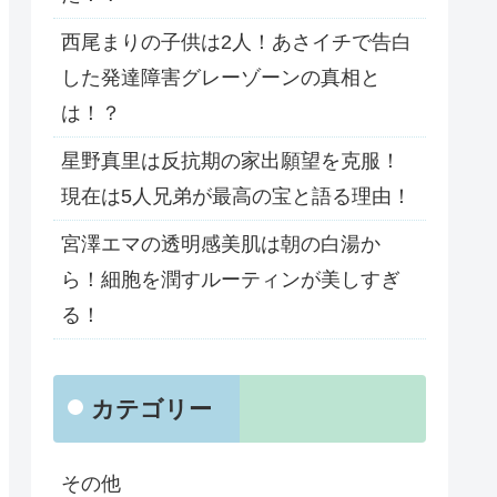
西尾まりの子供は2人！あさイチで告白
した発達障害グレーゾーンの真相と
は！？
星野真里は反抗期の家出願望を克服！
現在は5人兄弟が最高の宝と語る理由！
宮澤エマの透明感美肌は朝の白湯か
ら！細胞を潤すルーティンが美しすぎ
る！
カテゴリー
その他