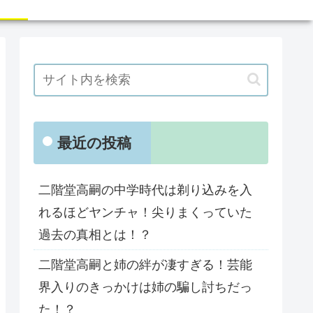
最近の投稿
二階堂高嗣の中学時代は剃り込みを入
れるほどヤンチャ！尖りまくっていた
過去の真相とは！？
二階堂高嗣と姉の絆が凄すぎる！芸能
界入りのきっかけは姉の騙し討ちだっ
た！？