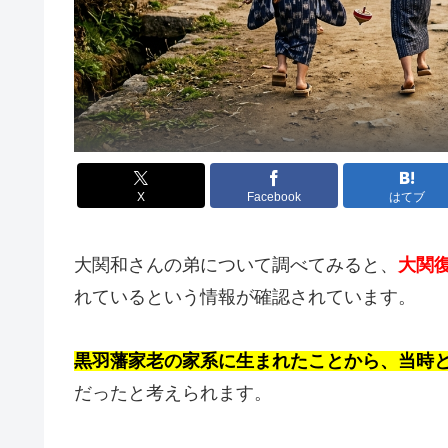
X
Facebook
はてブ
大関和さんの弟について調べてみると、
大関
れているという情報が確認されています。
黒羽藩家老の家系に生まれたことから、当時
だったと考えられます。