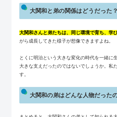
大関和と弟の関係はどうだった
大関和さんと弟たちは、同じ環境で育ち、学
がら成長してきた様子が想像できますよね。
とくに明治という大きな変化の時代を一緒に
大きな支えだったのではないでしょうか。私
す。
大関和の弟はどんな人物だった
まとめると、大関和さんの弟として知られる