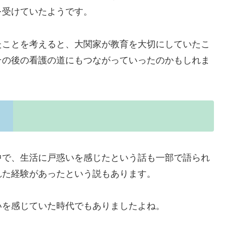
を受けていたようです。
たことを考えると、大関家が教育を大切にしていたこ
その後の看護の道にもつながっていったのかもしれま
中で、生活に戸惑いを感じたという話も一部で語られ
れた経験があったという説もあります。
いを感じていた時代でもありましたよね。