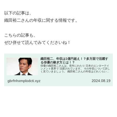
以下の記事は、
織田裕二さんの年収に関する情報です。
こちらの記事も、
ぜひ併せて読んでみてくださいね！
織田裕二、年収は1億円超え！？多方面で活躍す
る俳優の稼ぎ方とは！？
俳優の織田裕二さんは、長年にわたり 日本のエンターテイ
ンメント業界で 活躍されています。 その年収について詳し
く見ていきましょう。 織田裕二さんの年収はどれくらいで
すか？ 具体的な年収は公表されていませんが、 推定では1
億円以上とされていま...
gbrfnhxmplodcti.xyz
2024.08.19