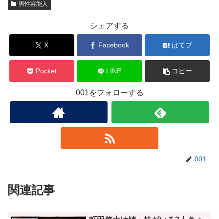
男性芸能人
シェアする
X
Facebook
はてブ
Pocket
LINE
コピー
001をフォローする
001
関連記事