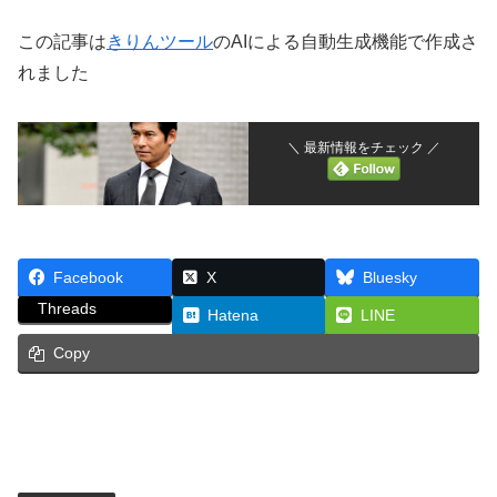
この記事は
きりんツール
のAIによる自動生成機能で作成さ
れました
＼ 最新情報をチェック ／
Facebook
X
Bluesky
Threads
Hatena
LINE
Copy