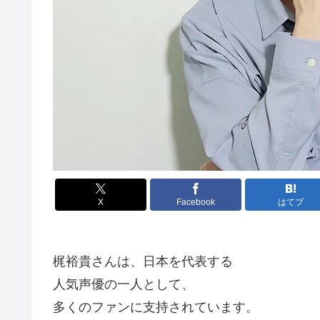
X
Facebook
はてブ
梶裕貴さんは、日本を代表する
人気声優の一人として、
多くのファンに支持されています。