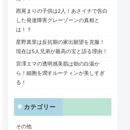
西尾まりの子供は2人！あさイチで告白
した発達障害グレーゾーンの真相と
は！？
星野真里は反抗期の家出願望を克服！
現在は5人兄弟が最高の宝と語る理由！
宮澤エマの透明感美肌は朝の白湯か
ら！細胞を潤すルーティンが美しすぎ
る！
カテゴリー
その他