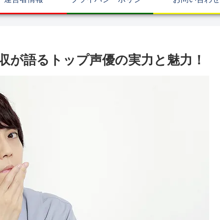
収が語るトップ声優の実力と魅力！