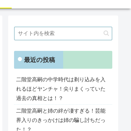
最近の投稿
二階堂高嗣の中学時代は剃り込みを入
れるほどヤンチャ！尖りまくっていた
過去の真相とは！？
二階堂高嗣と姉の絆が凄すぎる！芸能
界入りのきっかけは姉の騙し討ちだっ
た！？