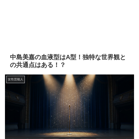
中島美嘉の血液型はA型！独特な世界観と
の共通点はある！？
女性芸能人