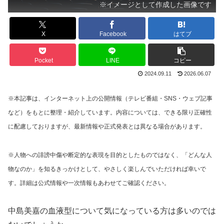
※イメージとして作成した画像です
X
Facebook
はてブ
Pocket
LINE
コピー
2024.09.11
2026.06.07
※本記事は、インターネット上の公開情報（テレビ番組・SNS・ウェブ記事
など）をもとに整理・紹介しています。内容については、できる限り正確性
に配慮しておりますが、最新情報や正式発表とは異なる場合があります。
※人物への誹謗中傷や断定的な表現を目的としたものではなく、「どんな人
物なのか」を知るきっかけとして、やさしく楽しんでいただければ幸いで
す。詳細は公式情報や一次情報もあわせてご確認ください。
中島美嘉の血液型について気になっている方は多いのでは