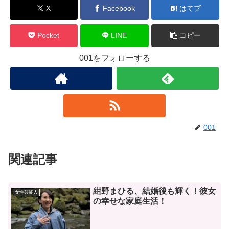
X
Facebook
はてブ
Pocket
LINE
コピー
001をフォローする
001
関連記事
紺野まひる、結婚後も輝く！彼女
女性芸能人
の幸せな家庭生活！