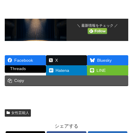
＼ 最新情報をチェック ／
Facebook
X
Bluesky
Threads
Hatena
LINE
Copy
女性芸能人
シェアする