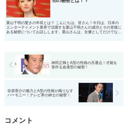
功の秘密とは！？
栗山千明の驚きの年収とは？ こんにちは、皆さん！今日は、日本の
エンターテイメント業界で活躍する栗山千明さんの成功とその背後に
ある秘密についてお話しします。栗山さんは、女優としてだけでな
く、モデルやタレントとしても知られており、その多才な才能...
神田正輝とA型の性格の共通点！才能を
形作る血液型の秘密！
谷原章介の魅力とA型の性格が織りなす
ハーモニー！テレビ界の紳士の秘密！
コメント