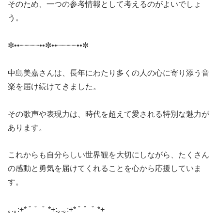
そのため、一つの参考情報として考えるのがよいでしょ
う。
✼••┈┈┈┈••✼••┈┈┈┈••✼
中島美嘉さんは、長年にわたり多くの人の心に寄り添う音
楽を届け続けてきました。
その歌声や表現力は、時代を超えて愛される特別な魅力が
あります。
これからも自分らしい世界観を大切にしながら、たくさん
の感動と勇気を届けてくれることを心から応援していま
す。
｡.｡:+* ﾟ ゜ﾟ *+:｡.｡:+* ﾟ ゜ﾟ *+