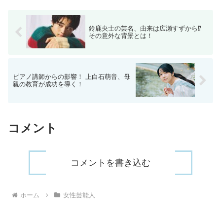
鈴鹿央士の芸名、由来は広瀬すずから⁉
その意外な背景とは！
ピアノ講師からの影響！ 上白石萌音、母
親の教育が成功を導く！
コメント
コメントを書き込む
ホーム
女性芸能人