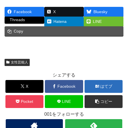
Facebook
X
Bluesky
Threads
Hatena
LINE
Copy
女性芸能人
シェアする
X
Facebook
はてブ
Pocket
LINE
コピー
001をフォローする