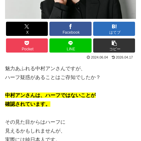
X
Facebook
はてブ
Pocket
LINE
コピー
2024.06.04
2026.04.17
魅力あふれる中村アンさんですが、
ハーフ疑惑があることはご存知でしたか？
中村アンさんは、ハーフではないことが
確認されています。
その見た目からはハーフに
見えるかもしれませんが、
実際には純日本人です。