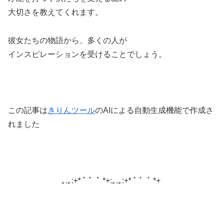
大切さを教えてくれます。
彼女たちの物語から、多くの人が
インスピレーションを受けることでしょう。
この記事は
きりんツール
のAIによる自動生成機能で作成さ
れました
｡.｡:+* ﾟ ゜ﾟ *+:｡.｡:+* ﾟ ゜ﾟ *+