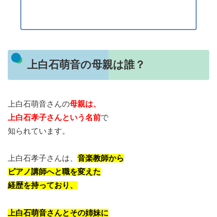
上白石萌音の母親は誰？
上白石萌音さんの
母親は、
上白石孝子さんという名前
で
知られています。
上白石孝子さんは、
音楽教師から
ピアノ講師へと職を変えた
経歴を持っており、
上白石萌音さんとその姉妹に