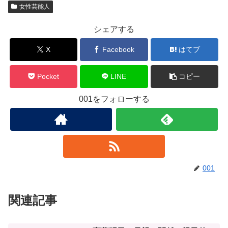
女性芸能人
シェアする
X
Facebook
はてブ
Pocket
LINE
コピー
001をフォローする
001
関連記事