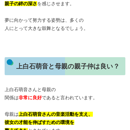
親子の絆の深さ
を感じさせます。
夢に向かって努力する姿勢は、多くの
人にとって大きな鼓舞となるでしょう。
上白石萌音と母親の親子仲は良い？
上白石萌音さんと母親の
関係は
非常に良好
であると言われています。
母親は
上白石萌音さんの音楽活動を支え、
彼女の才能を伸ばすための環境を