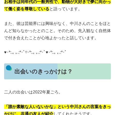
お相手は同年代の一般男性で、動物が大好きで夢に向かっ
て働く姿を尊敬している
と語っています。
また、彼は芸能界には興味がなく、中川さんのことをほと
んど知らなかったとのこと。
そのため、先入観なく自然体
で付き合えたことが心地よかったと話しています。
♥･*:.｡ ｡.:*･ﾟ♡･*:.｡ ｡.:*･ﾟ♥･*:.｡ ｡.:*･ﾟ
出会いのきっかけは？
二人の出会いは2022年夏ごろ。
「誰か素敵な人いないかな」という中川さんの言葉をきっ
かけに、共通の友人が紹介
してくれたそうです。