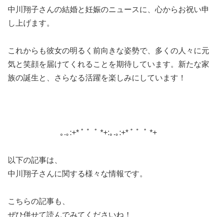
中川翔子さんの結婚と妊娠のニュースに、心からお祝い申
し上げます。
これからも彼女の明るく前向きな姿勢で、多くの人々に元
気と笑顔を届けてくれることを期待しています。
新たな家
族の誕生と、さらなる活躍を楽しみにしています！
｡.｡:+* ﾟ ゜ﾟ *+:｡.｡:+* ﾟ ゜ﾟ *+
以下の記事は、
中川翔子さんに関する様々な情報です。
こちらの記事も、
ぜひ併せて読んでみてくださいね！