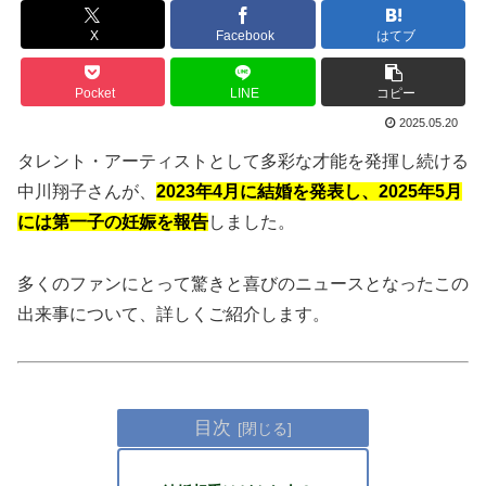
X
Facebook
はてブ
Pocket
LINE
コピー
2025.05.20
タレント・アーティストとして多彩な才能を発揮し続ける
中川翔子さんが、
2023年4月に結婚を発表し、2025年5月
には第一子の妊娠を報告
しました。
多くのファンにとって驚きと喜びのニュースとなったこの
出来事について、詳しくご紹介します。
目次