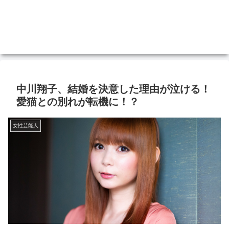
中川翔子、結婚を決意した理由が泣ける！
愛猫との別れが転機に！？
女性芸能人