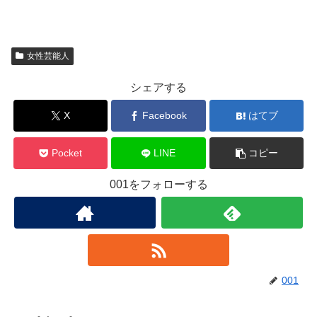
女性芸能人
シェアする
X
Facebook
はてブ
Pocket
LINE
コピー
001をフォローする
001