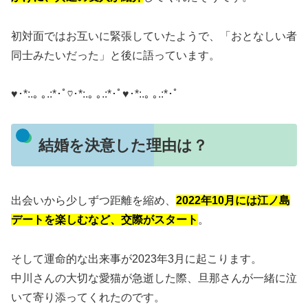
初対面ではお互いに緊張していたようで、「おとなしい者
同士みたいだった」と後に語っています。
♥･*:.｡ ｡.:*･ﾟ♡･*:.｡ ｡.:*･ﾟ♥･*:.｡ ｡.:*･ﾟ
結婚を決意した理由は？
出会いから少しずつ距離を縮め、
2022年10月には江ノ島
デートを楽しむなど、交際がスタート
。
そして運命的な出来事が2023年3月に起こります。
中川さんの大切な愛猫が急逝した際、旦那さんが一緒に泣
いて寄り添ってくれたのです。