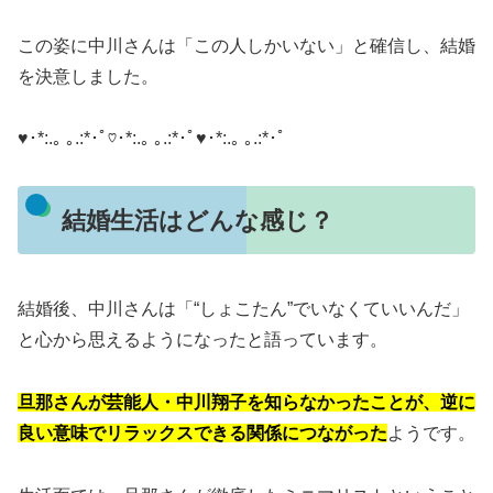
この姿に中川さんは「この人しかいない」と確信し、結婚
を決意しました。
♥･*:.｡ ｡.:*･ﾟ♡･*:.｡ ｡.:*･ﾟ♥･*:.｡ ｡.:*･ﾟ
結婚生活はどんな感じ？
結婚後、中川さんは「“しょこたん”でいなくていいんだ」
と心から思えるようになったと語っています。
旦那さんが芸能人・中川翔子を知らなかったことが、逆に
良い意味でリラックスできる関係につながった
ようです。