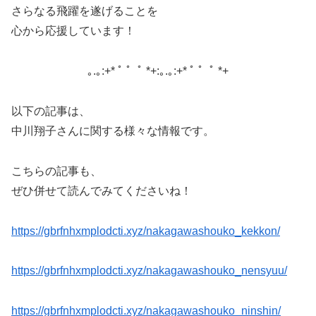
さらなる飛躍を遂げることを
心から応援しています！
｡.｡:+* ﾟ ゜ﾟ *+:｡.｡:+* ﾟ ゜ﾟ *+
以下の記事は、
中川翔子さんに関する様々な情報です。
こちらの記事も、
ぜひ併せて読んでみてくださいね！
https://gbrfnhxmplodcti.xyz/nakagawashouko_kekkon/
https://gbrfnhxmplodcti.xyz/nakagawashouko_nensyuu/
https://gbrfnhxmplodcti.xyz/nakagawashouko_ninshin/