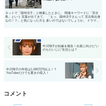
ネットで「国仲涼子」と検索したときに、 関連キーワードに「宮古
島」という 言葉が出てきて、 「えっ、国仲涼子さんって 宮古島出身
なの！？」と気になった方も 多いのではないでしょうか。 ドラマ
『ちゅらさん』の ヒロイン・恵里のイメージもあって...
中川翔子が妊娠を報告！出産に向けた“い
のちだいじに”生活とは？
中川翔子の年収は1,000万円以上！？
YouTubeだけでも驚きの収入！
コメント