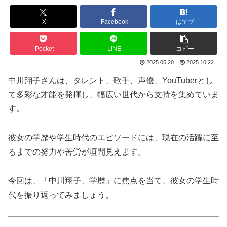
X
Facebook
はてブ
Pocket
LINE
コピー
2025.05.20
2025.10.22
中川翔子さんは、タレント、歌手、声優、YouTuberとし
て多彩な才能を発揮し、幅広い世代から支持を集めていま
す。
彼女の学歴や学生時代のエピソードには、現在の活躍に至
るまでの努力や苦労が垣間見えます。
今回は、「中川翔子、学歴」に焦点を当て、彼女の学生時
代を振り返ってみましょう。