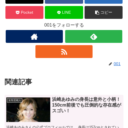
Pocket
LINE
コピー
001をフォローする
001
関連記事
浜崎あゆみの身長は意外と小柄！
女性芸能人
150cm前後でも圧倒的な存在感が
スゴい！
浜崎あゆみさんの公式プロフィールでは、 身長は157cmとされてい