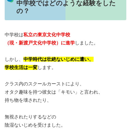
中学校ではどのような経験をした
の？
中学校は
私立の東京文化中学校
（現・新渡戸文化中学校）に進学
しました。
しかし、
中学時代は壮絶ないじめに遭い、
学校生活は一変
します。
クラス内のスクールカーストにより、
オタク趣味を持つ彼女は「キモい」と言われ、
持ち物を壊されたり、
無視されたりするなどの
陰湿ないじめを受けました。