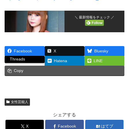
＼ 最新情報をチェック ／
Facebook
X
Bluesky
Threads
Hatena
LINE
Copy
女性芸能人
シェアする
X
Facebook
はてブ