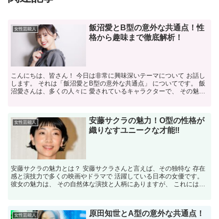
飯沼愛とB型の意外な共通点！性
女性芸能人
格から趣味まで徹底解析！
こんにちは、皆さん！ 今日は非常に興味深いテーマについて お話し
します。 それは「飯沼愛とB型の意外な共通点」 についてです。 飯
沼愛さんは、多くの人々に 愛されているキャラクターで、 その魅力
的な性格や行動が 注目されています。 一方、血...
安藤サクラの魅力！O型の性格が
女性芸能人
織りなすユニークな才能‼
安藤サクラの魅力とは？ 安藤サクラさんと言えば、その独特な 存在
感と演技力で多くの映画やドラマで 活躍している日本の女優です。
彼女の魅力は、 その自然体な演技と人柄にありますが、 これには彼
女の血液型である O型の性格が大きく 影響してい...
原田知世とA型の意外な共通点！
女性芸能人