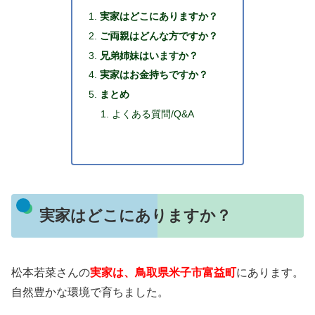
実家はどこにありますか？
ご両親はどんな方ですか？
兄弟姉妹はいますか？
実家はお金持ちですか？
まとめ
よくある質問/Q&A
実家はどこにありますか？
松本若菜さんの
実家は、鳥取県米子市富益町
にあります。
自然豊かな環境で育ちました。