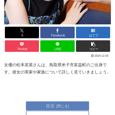
X
Facebook
はてブ
Pocket
LINE
コピー
2024.12.03
女優の松本若菜さんは、鳥取県米子市富益町のご出身で
す。彼女の実家や家族について詳しく見ていきましょう。
目次