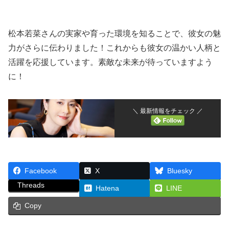
松本若菜さんの実家や育った環境を知ることで、彼女の魅
力がさらに伝わりました！これからも彼女の温かい人柄と
活躍を応援しています。素敵な未来が待っていますよう
に！
＼ 最新情報をチェック ／
Facebook
X
Bluesky
Threads
Hatena
LINE
Copy