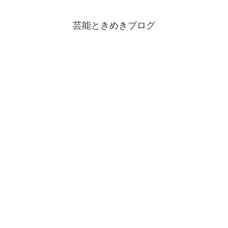
芸能ときめきブログ