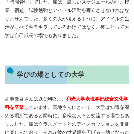
「時間管理」でした。彼は、厳しいスケジュールの中、授
業、宿題、試験勉強とアイドル活動を両立させなければな
りませんでした。多くの人が考えるように、アイドルの生
活がすべてキラキラしているわけではなく、彼にとって大
学は自己成長の場でもありました。
学びの場としての大学
髙地優吾さんは2016年3月、
和光大学表現学部総合文化学
科を卒業
しています。髙地さんにとって、大学は知識を深
める場所であると同時に、多様な人々と交流する場でもあ
りました。彼はクラスメートとのディスカッションを非常
に楽しんでおり、それが彼の世界観を広げる一助となった