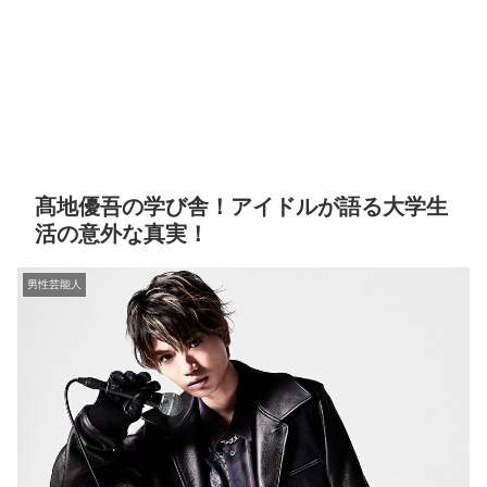
髙地優吾の学び舎！アイドルが語る大学生
活の意外な真実！
男性芸能人