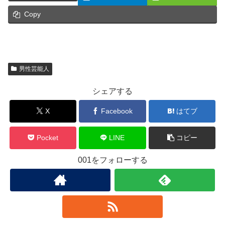
Copy
男性芸能人
シェアする
X
Facebook
はてブ
Pocket
LINE
コピー
001をフォローする