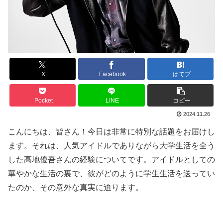
X
Facebook
はてブ
Pocket
LINE
コピー
2024.11.26
こんにちは、皆さん！今日は非常に特別な話題をお届けし
ます。それは、人気アイドルでありながら大学生活を全う
した髙地優吾さんの経験についてです。アイドルとしての
華やかな生活の裏で、彼がどのように学生生活を送ってい
たのか、その意外な真実に迫ります。