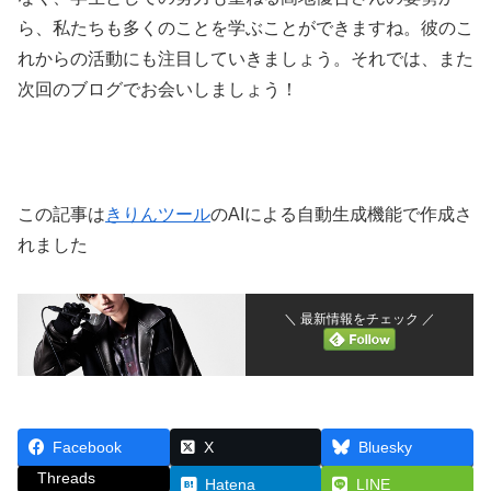
ら、私たちも多くのことを学ぶことができますね。彼のこ
れからの活動にも注目していきましょう。それでは、また
次回のブログでお会いしましょう！
この記事は
きりんツール
のAIによる自動生成機能で作成さ
れました
＼ 最新情報をチェック ／
Facebook
X
Bluesky
Threads
Hatena
LINE