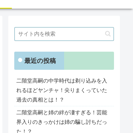
最近の投稿
二階堂高嗣の中学時代は剃り込みを入
れるほどヤンチャ！尖りまくっていた
過去の真相とは！？
二階堂高嗣と姉の絆が凄すぎる！芸能
界入りのきっかけは姉の騙し討ちだっ
た！？