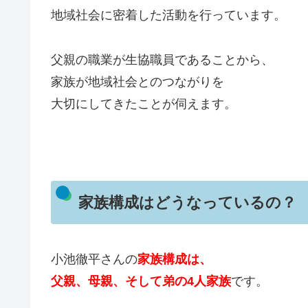
地域社会に密着した活動を行っています。
父親の職業が生協職員であることから、
家族が地域社会とのつながりを
大切にしてきたことが伺えます。
家族構成はどうなっているの？
小池徹平さんの
家族構成は、
父親、母親、そして弟の4人家族
です。