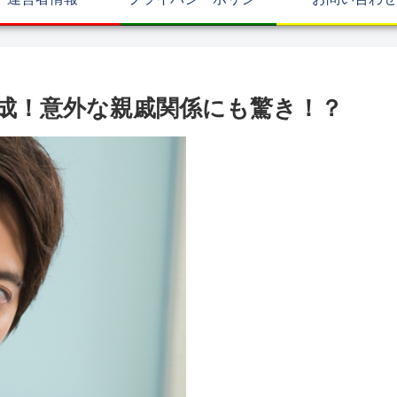
成！意外な親戚関係にも驚き！？