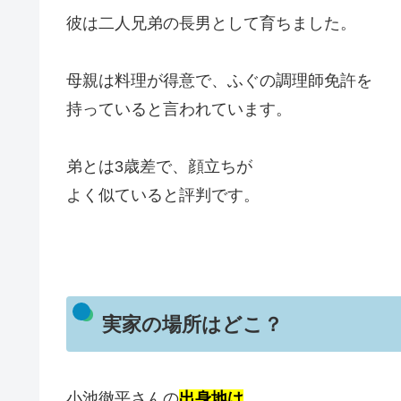
彼は二人兄弟の長男として育ちました。
母親は料理が得意で、ふぐの調理師免許を
持っていると言われています。
弟とは3歳差で、顔立ちが
よく似ていると評判です。
実家の場所はどこ？
小池徹平さんの
出身地は