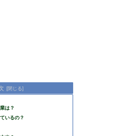
次
業は？
ているの？