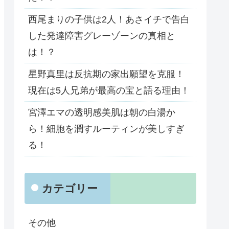
西尾まりの子供は2人！あさイチで告白
した発達障害グレーゾーンの真相と
は！？
星野真里は反抗期の家出願望を克服！
現在は5人兄弟が最高の宝と語る理由！
宮澤エマの透明感美肌は朝の白湯か
ら！細胞を潤すルーティンが美しすぎ
る！
カテゴリー
その他