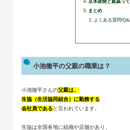
京本政樹と親戚って
まとめ
よくある質問/Q&
小池徹平の父親の職業は？
小池徹平さんの
父親は、
生協（生活協同組合）に勤務する
会社員である
と言われています。
生協は全国各地に組織や店舗があり、