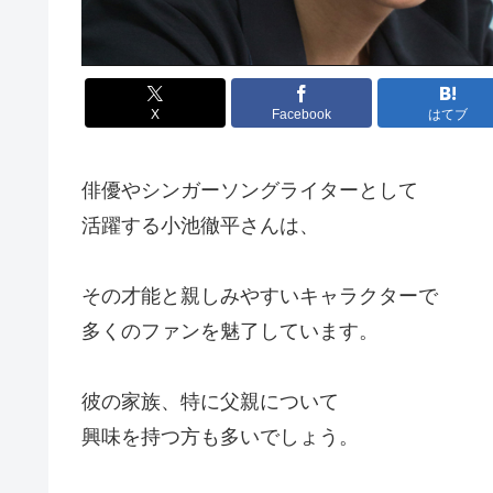
X
Facebook
はてブ
俳優やシンガーソングライターとして
活躍する小池徹平さんは、
その才能と親しみやすいキャラクターで
多くのファンを魅了しています。
彼の家族、特に父親について
興味を持つ方も多いでしょう。