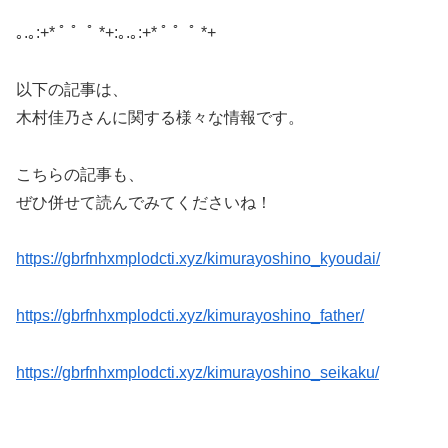
｡.｡:+* ﾟ ゜ﾟ *+:｡.｡:+* ﾟ ゜ﾟ *+
以下の記事は、
木村佳乃さんに関する様々な情報です。
こちらの記事も、
ぜひ併せて読んでみてくださいね！
https://gbrfnhxmplodcti.xyz/kimurayoshino_kyoudai/
https://gbrfnhxmplodcti.xyz/kimurayoshino_father/
https://gbrfnhxmplodcti.xyz/kimurayoshino_seikaku/