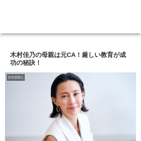
木村佳乃の母親は元CA！厳しい教育が成
功の秘訣！
女性芸能人