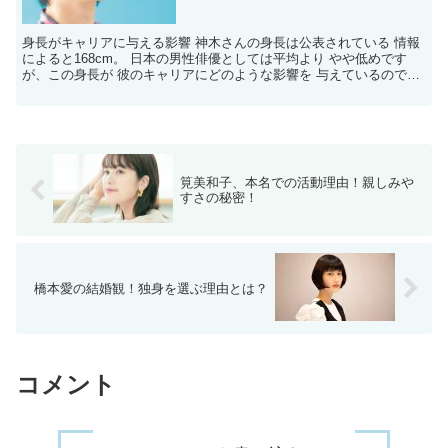
身長がキャリアに与える影響 神木さんの身長は公表されている 情報
によると168cm。 日本の男性俳優としては平均より やや低めです
が、この身長が 彼のキャリアにどのような影響を 与えているのでし
ょうか。 一般的に、身長が高いことが 求められ...
筧美和子、本名での活動理由！親しみや
すさの秘密！
橋本愛の結婚観！独身を選ぶ理由とは？
コメント