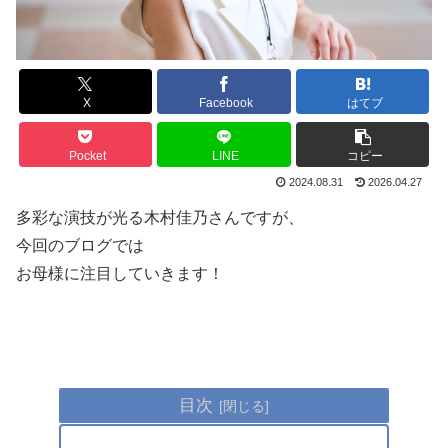
X
Facebook
はてブ
Pocket
LINE
コピー
2024.08.31
2026.04.27
多彩な演技が光る木村佳乃さんですが、
今回のブログでは
お母様に注目していきます！
目次