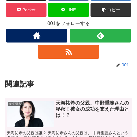
Pocket
LINE
コピー
001をフォローする
001
関連記事
天海祐希の父親、中野重義さんの
女性芸能人
秘密！彼女の成功を支えた理由と
は！？
天海祐希の父親は誰？ 天海祐希さんの父親は、 中野重義さんという