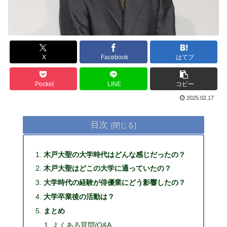
X
Facebook
はてブ
Pocket
LINE
コピー
2025.02.17
目次
木戸大聖の大学時代はどんな感じだったの？
木戸大聖はどこの大学に通っていたの？
大学時代の経験が俳優業にどう影響したの？
大学卒業後の活動は？
まとめ
よくある質問/Q&A