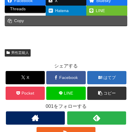
Facebook
X
Bluesky
Threads
Hatena
LINE
Copy
男性芸能人
シェアする
X
Facebook
はてブ
Pocket
LINE
コピー
001をフォローする