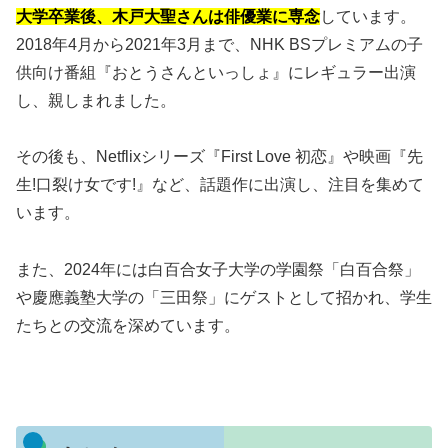
大学卒業後、木戸大聖さんは俳優業に専念
しています。
2018年4月から2021年3月まで、NHK BSプレミアムの子
供向け番組『おとうさんといっしょ』にレギュラー出演
し、親しまれました。
その後も、Netflixシリーズ『First Love 初恋』や映画『先
生!口裂け女です!』など、話題作に出演し、注目を集めて
います。
また、2024年には白百合女子大学の学園祭「白百合祭」
や慶應義塾大学の「三田祭」にゲストとして招かれ、学生
たちとの交流を深めています。