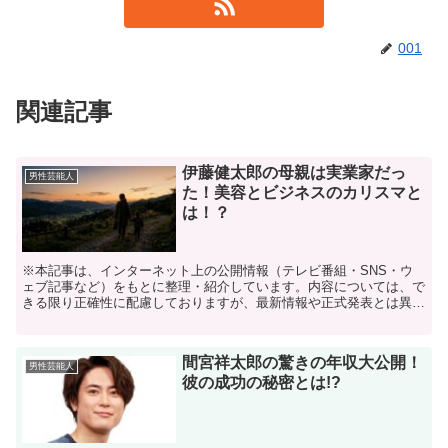
001
関連記事
伊藤健太郎の母親は実業家だっ
男性芸能人
た！美容とビジネスのカリスマと
は！？
※本記事は、インターネット上の公開情報（テレビ番組・SNS・ウ
ェブ記事など）をもとに整理・紹介しています。内容については、で
きる限り正確性に配慮しておりますが、最新情報や正式発表とは異な
る場合があります。 ※人物への誹謗中傷や断定的な表現を...
間宮祥太郎の驚きの年収大公開！
男性芸能人
彼の成功の秘密とは!?