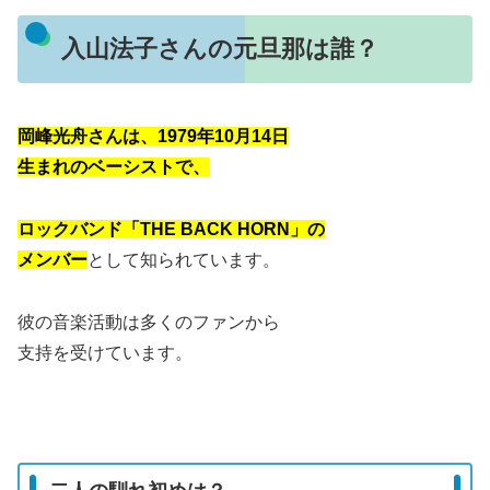
入山法子さんの元旦那は誰？
岡峰光舟さんは、1979年10月14日
生まれのベーシストで、
ロックバンド「THE BACK HORN」の
メンバー
として知られています。
彼の音楽活動は多くのファンから
支持を受けています。