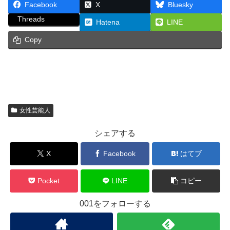
Facebook
X
Bluesky
Threads
Hatena
LINE
Copy
女性芸能人
シェアする
X
Facebook
はてブ
Pocket
LINE
コピー
001をフォローする