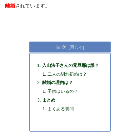
離婚
されています。
目次
入山法子さんの元旦那は誰？
二人の馴れ初めは？
離婚の理由は？
子供はいるの？
まとめ
よくある質問