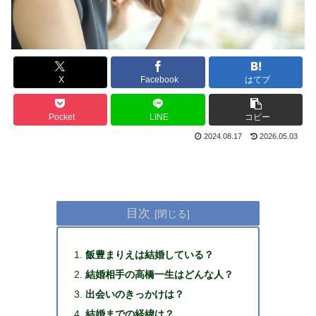
X
Facebook
はてブ
Pocket
LINE
コピー
2024.08.17
2026.05.03
目次
飯豊まりえは結婚している？
結婚相手の高橋一生はどんな人？
出会いのきっかけは？
結婚までの経緯は？