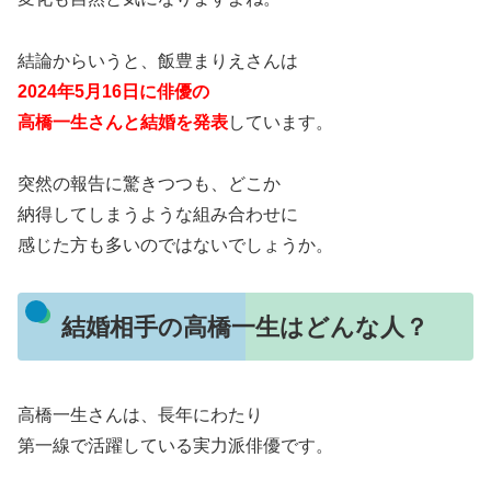
結論からいうと、
飯豊まりえ
さんは
2024年5月16日に俳優の
高橋一生
さんと結婚を発表
しています。
突然の報告に驚きつつも、どこか
納得してしまうような組み合わせに
感じた方も多いのではないでしょうか。
結婚相手の高橋一生はどんな人？
高橋一生さんは、長年にわたり
第一線で活躍している実力派俳優です。