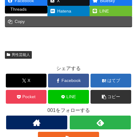
Facebook
X
Bluesky
Threads
Hatena
LINE
Copy
男性芸能人
シェアする
X
Facebook
はてブ
Pocket
LINE
コピー
001をフォローする