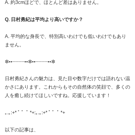
A. 約3cmほどで、ほとんど差はありません。
Q. 日村勇紀は平均より高いですか？
A. 平均的な身長で、特別高いわけでも低いわけでもあり
ません。
✼••┈┈┈┈••✼••┈┈┈┈••✼
日村勇紀さんの魅力は、見た目や数字だけでは語れない温
かさにあります。これからもその自然体の笑顔で、多くの
人を癒し続けてほしいですね。応援しています！
｡.｡:+* ﾟ ゜ﾟ *+:｡.｡:+* ﾟ ゜ﾟ *+
以下の記事は、