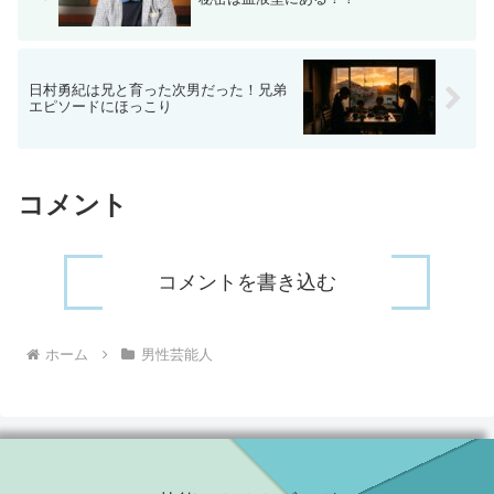
日村勇紀は兄と育った次男だった！兄弟
エピソードにほっこり
コメント
コメントを書き込む
ホーム
男性芸能人