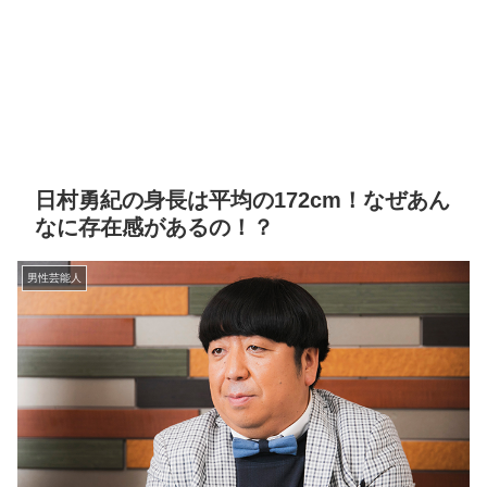
日村勇紀の身長は平均の172cm！なぜあん
なに存在感があるの！？
男性芸能人