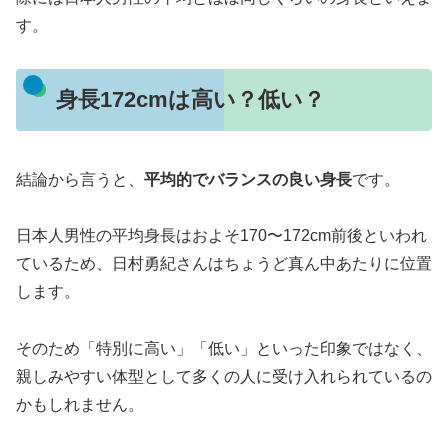
す。
身長172cmは高い？低い？
結論から言うと、
平均的でバランスの良い身長
です。
日本人男性の平均身長はおよそ170〜172cm前後といわれ
ているため、日村勇紀さんはちょうど真ん中あたりに位置
します。
そのため「特別に高い」「低い」といった印象ではなく、
親しみやすい体型として多くの人に受け入れられているの
かもしれません。