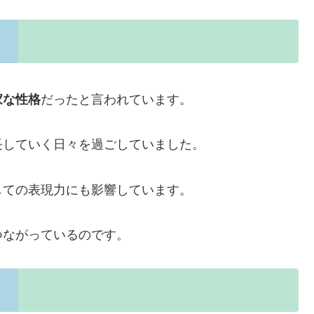
家な性格
だったと言われています。
長していく日々を過ごしていました。
しての表現力にも影響しています。
つながっているのです。
？