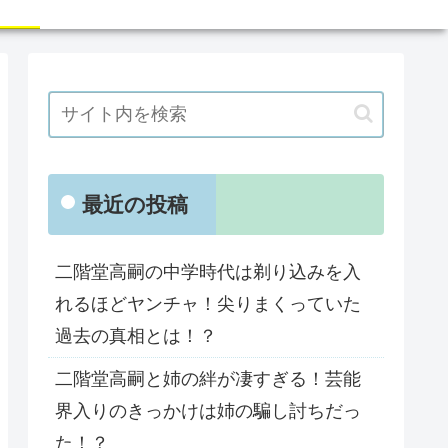
最近の投稿
二階堂高嗣の中学時代は剃り込みを入
れるほどヤンチャ！尖りまくっていた
過去の真相とは！？
二階堂高嗣と姉の絆が凄すぎる！芸能
界入りのきっかけは姉の騙し討ちだっ
た！？