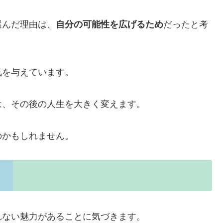
選んだ理由は、
自分の可能性を広げるため
だったと考
気を与えています。
は、その後の人生を大きく変えます。
のかもしれません。
れない魅力があることに気づきます。