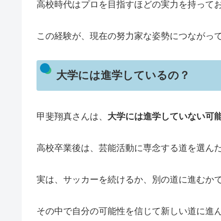
高校時代はプロを目指すほどの実力を持って
この経験が、現在の努力家な姿勢につながっ
大学には進学しているの？
甲斐翔真さんは、
大学には進学していない可
高校卒業後は、芸能活動に専念する道を選ん
実は、サッカーを続けるか、別の道に進むか
その中で自分の可能性を信じて新しい道に進