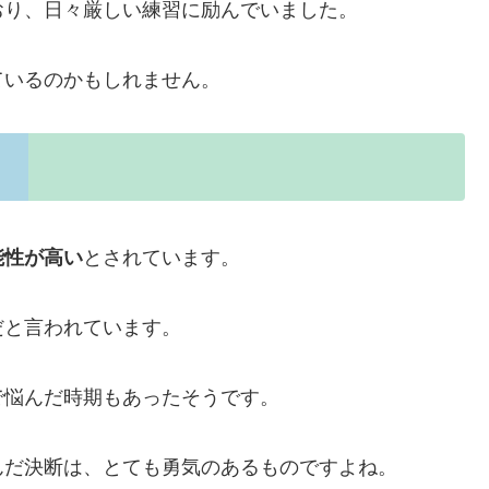
おり、日々厳しい練習に励んでいました。
ているのかもしれません。
能性が高い
とされています。
だと言われています。
で悩んだ時期もあったそうです。
んだ決断は、とても勇気のあるものですよね。