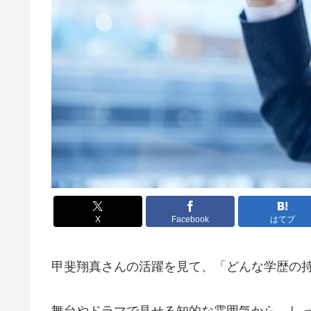
X
Facebook
はてブ
甲斐翔真さんの活躍を見て、「どんな学歴の