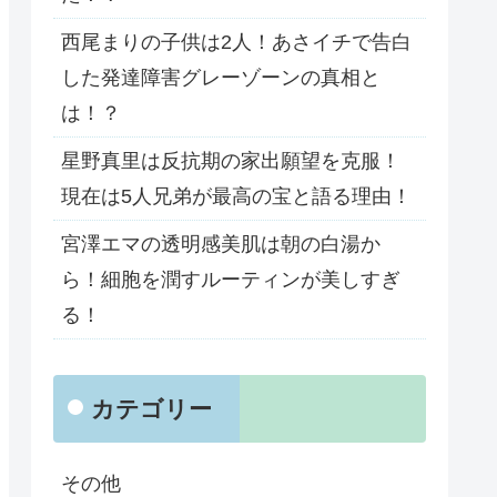
西尾まりの子供は2人！あさイチで告白
した発達障害グレーゾーンの真相と
は！？
星野真里は反抗期の家出願望を克服！
現在は5人兄弟が最高の宝と語る理由！
宮澤エマの透明感美肌は朝の白湯か
ら！細胞を潤すルーティンが美しすぎ
る！
カテゴリー
その他