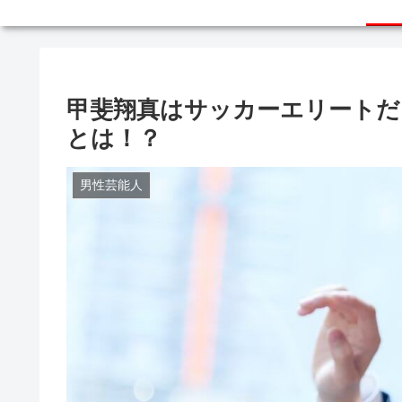
甲斐翔真はサッカーエリートだ
とは！？
男性芸能人