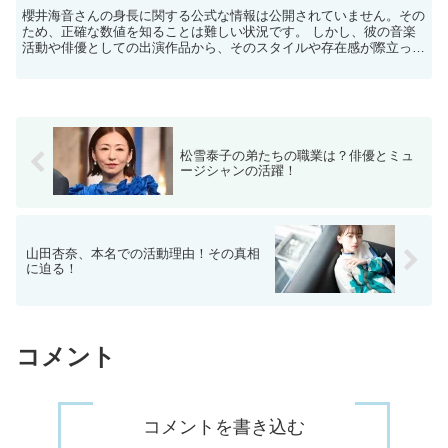
櫻井海音さんの身長に関する公式な情報は公開されていません。​その
ため、正確な数値を知ることは難しい状況です。​ しかし、彼の音楽
活動や俳優としての出演作品から、そのスタイルや存在感が際立って
いることが伺えます。 ​ 身長に関する推測は？ フ...
松雪泰子の弟たちの職業は？俳優とミュ
ージシャンの活躍！
山田杏奈、本名での活動理由！その真相
に迫る！
コメント
コメントを書き込む