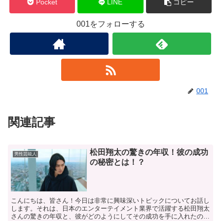
Pocket
LINE
コピー
001をフォローする
001
関連記事
松田翔太の驚きの年収！彼の成功
男性芸能人
の秘密とは！？
こんにちは、皆さん！今日は非常に興味深いトピックについてお話し
します。それは、日本のエンターテイメント業界で活躍する松田翔太
さんの驚きの年収と、彼がどのようにしてその成功を手に入れたのか