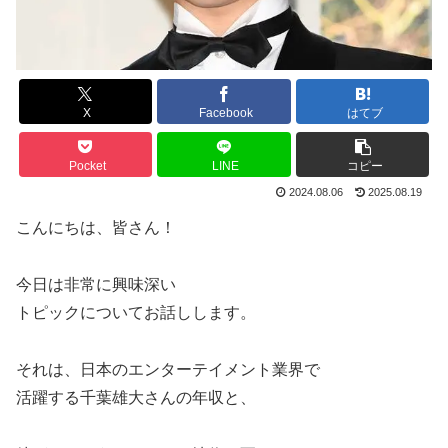
X
Facebook
はてブ
Pocket
LINE
コピー
2024.08.06
2025.08.19
こんにちは、皆さん！
今日は非常に興味深い
トピックについてお話しします。
それは、日本のエンターテイメント業界で
活躍する千葉雄大さんの年収と、