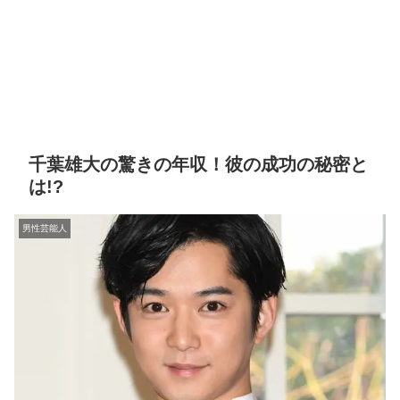
千葉雄大の驚きの年収！彼の成功の秘密と
は!?
男性芸能人