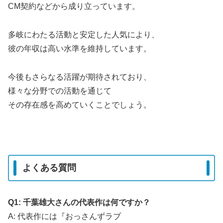
CM契約などから成り立っています。
多岐にわたる活動と安定した人気により、
彼の年収は高い水準を維持しています。
今後もさらなる活躍が期待されており、
様々な分野での活動を通じて
その存在感を高めていくことでしょう。
よくある質問
Q1: 千葉雄大さんの代表作は何ですか？
A: 代表作には『おっさんずラブ