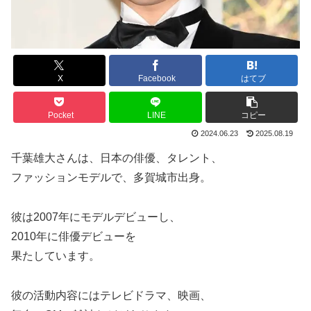
X
Facebook
はてブ
Pocket
LINE
コピー
2024.06.23
2025.08.19
千葉雄大さんは、日本の俳優、タレント、
ファッションモデルで、多賀城市出身。
彼は2007年にモデルデビューし、
2010年に俳優デビューを
果たしています。
彼の活動内容にはテレビドラマ、映画、