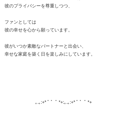
彼のプライバシーを尊重しつつ、
ファンとしては
彼の幸せを心から願っています。
彼がいつか素敵なパートナーと出会い、
幸せな家庭を築く日を楽しみにしています。
｡.｡:+* ﾟ ゜ﾟ *+:｡.｡:+* ﾟ ゜ﾟ *+