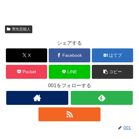
男性芸能人
シェアする
X
Facebook
はてブ
Pocket
LINE
コピー
001をフォローする
001