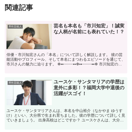
関連記事
芸名も本名も「市川知宏」！誠実
男性芸能人
な人柄が名前にも表れていた！？
俳優・市川知宏さんの「本名」について詳しく解説します。 ​彼の芸
能活動やプロフィール、そして本名にまつわるエピソードを通じて、
市川さんの魅力に迫ります。 ​✼••┈┈┈┈••✼••┈┈┈┈••✼ 市川知宏の本
名は？ 市川知宏さんの本名は、芸...
ユースケ・サンタマリアの学歴は
男性芸能人
意外に多彩！？福岡大学中退後の
活躍がスゴイ！
ユースケ・サンタマリアさんは、本名を中山裕介（なかやま ゆうす
け）といい、大分県で生まれ育ちました。彼の学歴について詳しく見
ていきましょう。 出身高校はどこですか？ ユースケさんは、大分県
にある大分東明高等学校を卒業しています。この学校は、...