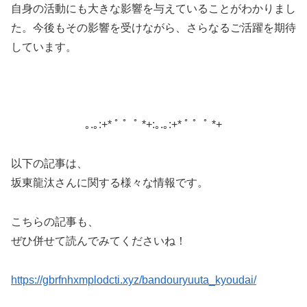
自身の活動にも大きな影響を与えていることがわかりまし
た。今後もその影響を受けながら、さらなるご活躍を期待
しています。
｡.｡:+* ﾟ ゜ﾟ *+:｡.｡:+* ﾟ ゜ﾟ *+
以下の記事は、
坂東龍汰さんに関する様々な情報です。
こちらの記事も、
ぜひ併せて読んでみてくださいね！
https://gbrfnhxmplodcti.xyz/bandouryuuta_kyoudai/