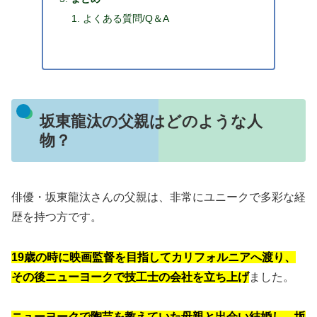
よくある質問/Q＆A
坂東龍汰の父親はどのような人
物？
俳優・坂東龍汰さんの父親は、非常にユニークで多彩な経
歴を持つ方です。
19歳の時に映画監督を目指してカリフォルニアへ渡り、
その後ニューヨークで技工士の会社を立ち上げ
ました。
ニューヨークで陶芸を教えていた母親と出会い結婚し、坂