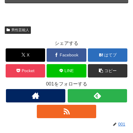
男性芸能人
シェアする
X
Facebook
はてブ
Pocket
LINE
コピー
001をフォローする
001