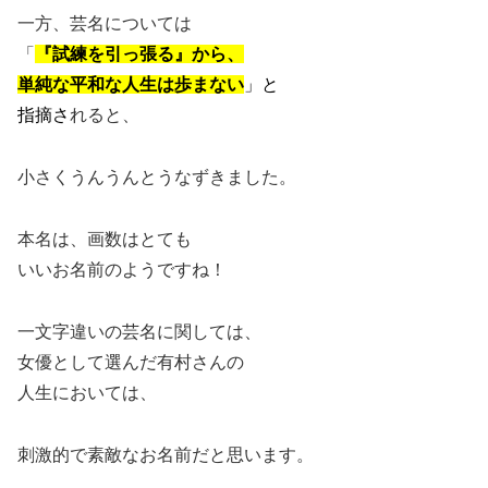
一方、芸名については
「
『試練を引っ張る』から、
単純な平和な人生は歩まない
」と
指摘
さ
れると、
小さくうんうんとうなずきました。
本名は、画数はとても
いいお名前のようですね！
一文字違いの芸名に関しては、
女優として選んだ有村さんの
人生においては、
刺激的で素敵なお名前だと思います。