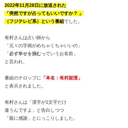
2022年11月28日に放送された
「突然ですが占ってもいいですか？ 」
（フジテレビ系）という番組
でした。
有村さんは占い師から
「元々の字画がめちゃくちゃいいの」
「
必ず幸せを掴むっ
ていうお名前」
と言われ、
番組のテロップに
「本名：有村架澄」
と表示されました。
有村さんは「漢字が1文字だけ
違うんですよ」と告白しつつ
「親に感謝」とにっこりしました。