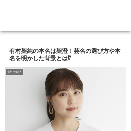
有村架純の本名は架澄！芸名の選び方や本
名を明かした背景とは⁉
女性芸能人