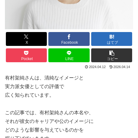
X
Facebook
はてブ
Pocket
LINE
コピー
2024.04.12
2026.04.14
有村架純さんは、清純なイメージと
実力派女優としての評価で
広く知られています。
この記事では、有村架純さんの本名や、
それが彼女のキャリアや公のイメージに
どのような影響を与えているのかを