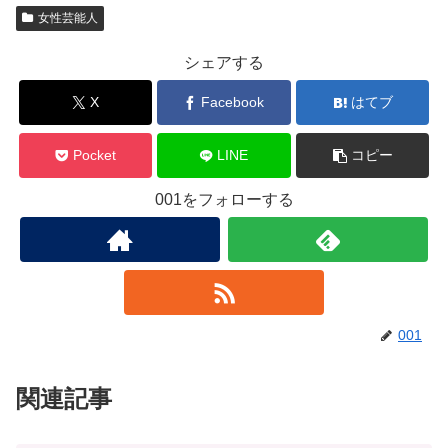
女性芸能人
シェアする
X
Facebook
はてブ
Pocket
LINE
コピー
001をフォローする
001
関連記事