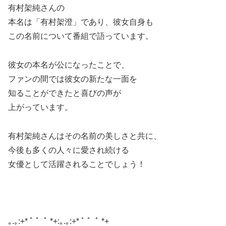
有村架純さんの
本名は「有村架澄」であり、彼女自身も
この名前について番組で語っています。
彼女の本名が公になったことで、
ファンの間では彼女の新たな一面を
知ることができたと喜びの声が
上がっています。
有村架純さんはその名前の美しさと共に、
今後も多くの人々に愛され続ける
女優として活躍されることでしょう！
｡.｡:+* ﾟ ゜ﾟ *+:｡.｡:+* ﾟ ゜ﾟ *+