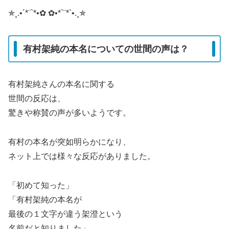
✯¸.•´*¨`*•✿ ✿•*`¨*`•.¸✯
有村架純の本名についての世間の声は？
有村架純さんの本名に関する
世間の反応は、
驚きや称賛の声が多いようです。
有村の本名が突如明らかになり、
ネット上では様々な反応がありました。
「初めて知った」
「有村架純の本名が
最後の１文字が違う架澄という
名前だと知りました」